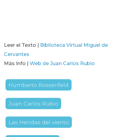
Leer el Texto |
Biblioteca Virtual Miguel de
Cervantes
Más Info |
Web de Juan Carlos Rubio
Humberto Rossenfeld
Juan Carlos Rubio
Las Heridas del viento