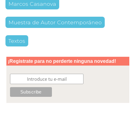
Marcos Casanova
Muestra de Autor Contemporáneo
Textos