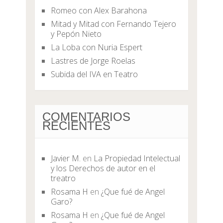
Romeo con Alex Barahona
Mitad y Mitad con Fernando Tejero
y Pepón Nieto
La Loba con Nuria Espert
Lastres de Jorge Roelas
Subida del IVA en Teatro
COMENTARIOS
RECIENTES
Javier M.
en
La Propiedad Intelectual
y los Derechos de autor en el
treatro
Rosama H
en
¿Que fué de Angel
Garo?
Rosama H
en
¿Que fué de Angel