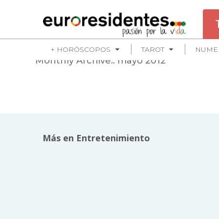
+ HORÓSCOPOS
TAROT
NUME
Monthly Archive::
mayo 2012
Más en Entretenimiento