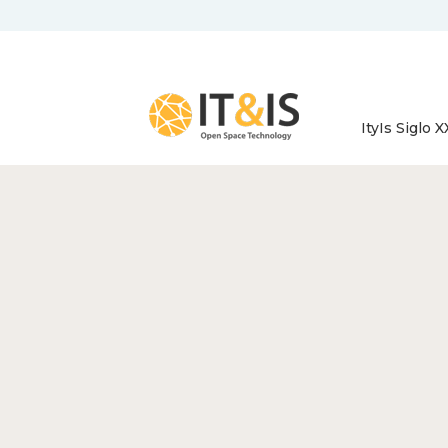
ItyIs Siglo X