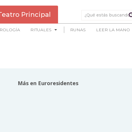
Teatro Principal
ROLOGÍA
RITUALES
RUNAS
LEER LA MANO
Más en Euroresidentes