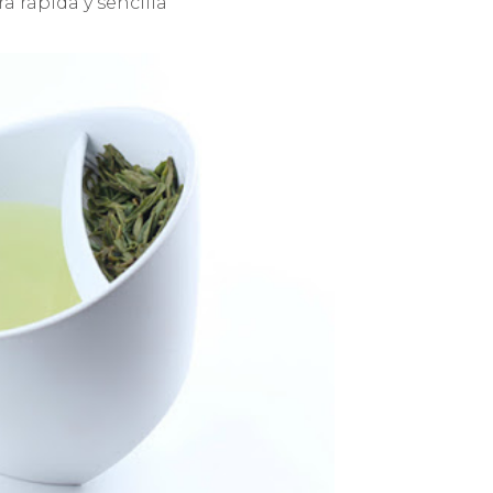
a rápida y sencilla