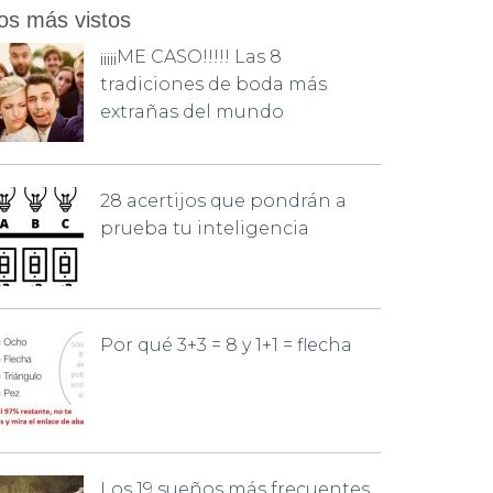
os más vistos
¡¡¡¡¡ME CASO!!!!! Las 8
tradiciones de boda más
extrañas del mundo
28 acertijos que pondrán a
prueba tu inteligencia
Por qué 3+3 = 8 y 1+1 = flecha
Los 19 sueños más frecuentes