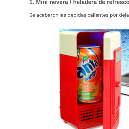
1. Mini nevera / heladera de refresc
Se acabaron las bebidas calientes por dejarl