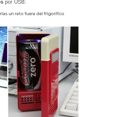
os
por USB:
as un rato fuera del frigorífico