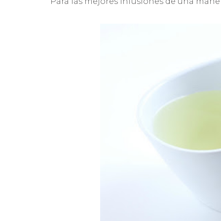
Para las mejores infusiones de una maner