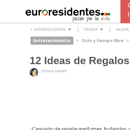
+ HORÓSCOPOS
TAROT
NUME
Entretenimiento
Ocio y tiempo libre
12 Ideas de Regalos
Emma Heath
¿Cansado de regalar perfumes, bufandas, g