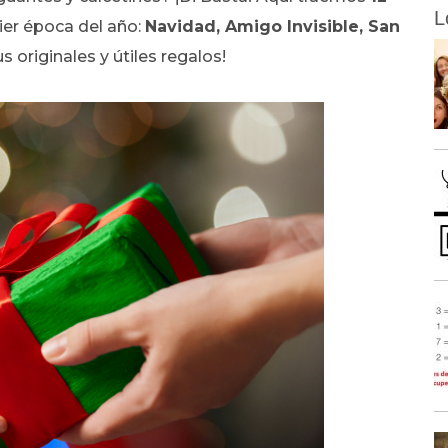
L
ier época del año:
Navidad, Amigo Invisible, San
s originales y útiles regalos!