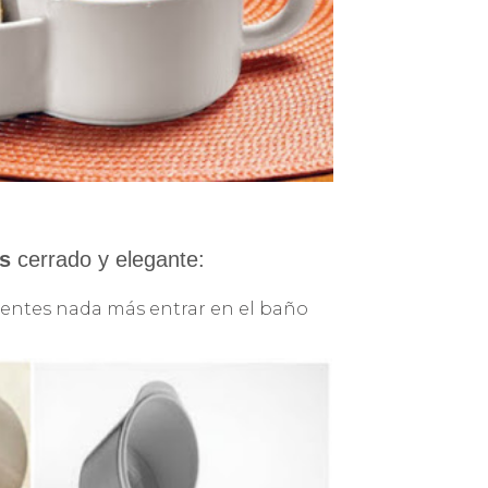
es
cerrado y elegante:
dientes nada más entrar en el baño