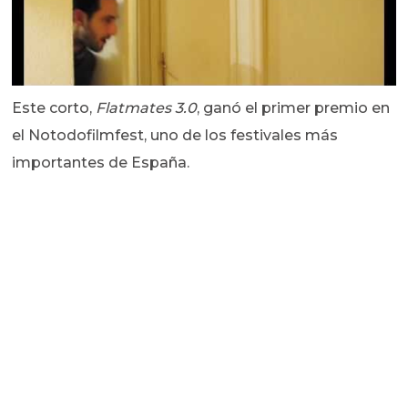
Este corto,
Flatmates 3.0
, ganó el primer premio en
el Notodofilmfest, uno de los festivales más
importantes de España.