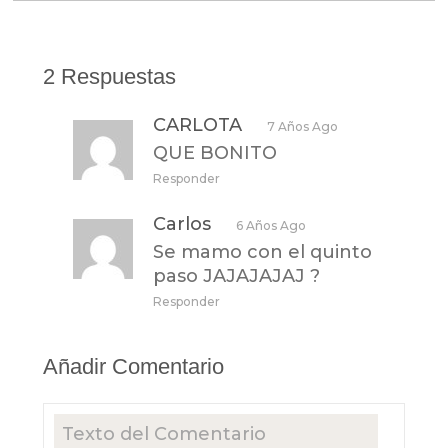
2 Respuestas
CARLOTA
7 Años Ago
QUE BONITO
Responder
Carlos
6 Años Ago
Se mamo con el quinto
paso JAJAJAJAJ ?
Responder
Añadir Comentario