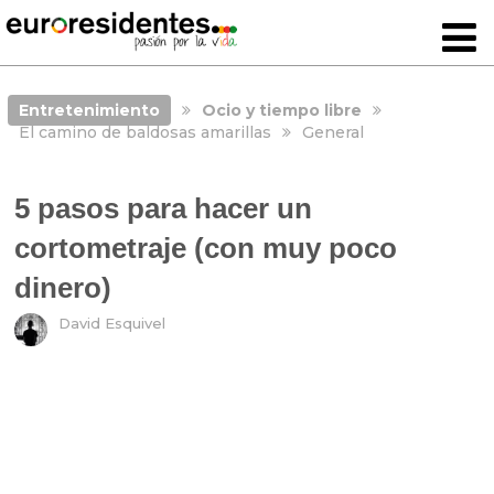
Entretenimiento
Ocio y tiempo libre
El camino de baldosas amarillas
General
5 pasos para hacer un
cortometraje (con muy poco
dinero)
David Esquivel