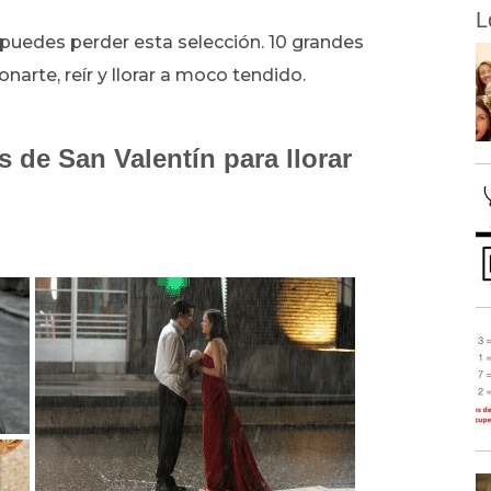
L
e puedes perder esta selección. 10 grandes
narte, reír y llorar a moco tendido.
 de San Valentín para llorar