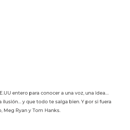
 EE.UU entero para conocer a una voz, una idea…
 ilusión… y que todo te salga bien. Y por si fuera
ño, Meg Ryan y Tom Hanks.