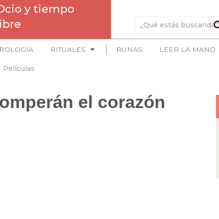
Ocio y tiempo
libre
ROLOGÍA
RITUALES
RUNAS
LEER LA MANO
Películas
 romperán el corazón