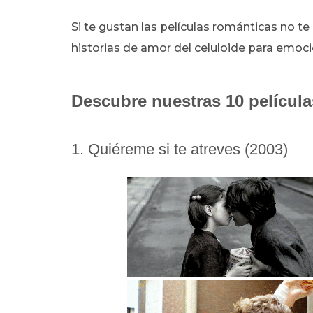
Si te gustan las películas románticas no t
historias de amor del celuloide para emocio
Descubre nuestras 10 películas
1. Quiéreme si te atreves (2003)