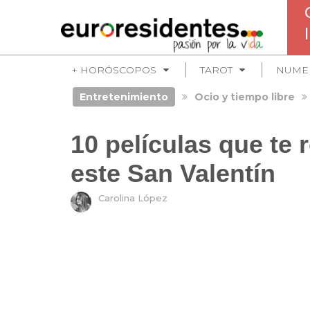
+ HORÓSCOPOS
TAROT
NUME
Entretenimiento
Ocio y tiempo libre
10 películas que te
este San Valentín
Carolina López