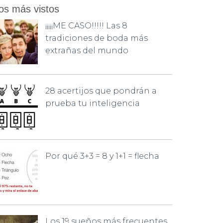
os más vistos
¡¡¡¡¡ME CASO!!!!! Las 8
tradiciones de boda más
extrañas del mundo
28 acertijos que pondrán a
prueba tu inteligencia
Por qué 3+3 = 8 y 1+1 = flecha
Los 19 sueños más frecuentes