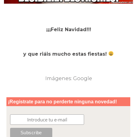
¡¡¡Feliz Navidad!!!
y que riáis mucho estas fiestas!
Imágenes: Google