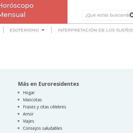
Horóscopo
Mensual
ESOTERISMO
INTERPRETACIÓN DE LOS SUEÑO
Más en Euroresidentes
Hogar
Mascotas
Frases y citas célebres
Amor
Viajes
Consejos saludables