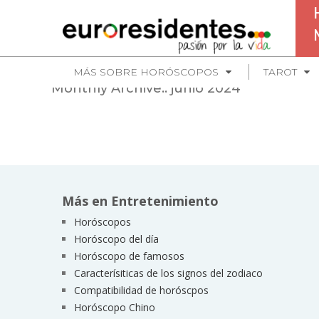
MÁS SOBRE HORÓSCOPOS
TAROT
Monthly Archive::
junio 2024
Más en Entretenimiento
Horóscopos
Horóscopo del día
Horóscopo de famosos
Caracterísiticas de los signos del zodiaco
Compatibilidad de horóscpos
Horóscopo Chino