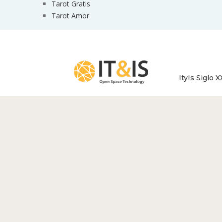
Tarot Gratis
Tarot Amor
ItyIs Siglo X