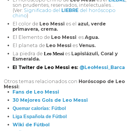
son prudentes, reservados, intelectuales…
(Ver:
Significado del
LIEBRE
del horóscopo
chino
)
El color de
Leo Messi
es el
azul, verde
primavera, crema.
El Elemento de
Leo Messi
: es
Agua.
El planeta de
Leo Messi
es
Venus.
La piedra de
es
Lapislázuli, Coral y
Leo Messi
Esmeralda.
El Twiter de Leo Messi es:
@LeoMessi_Barca
Otros temas relacionados con
Horóscopo de
Leo
Messi
:
Fans de Leo Messi
30 Mejores Gols de Leo Messi
Quemar calorías: Fútbol
Liga Española de Fútbol
Wiki de Fútbol