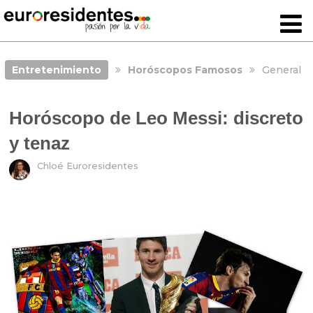
Entretenimiento
Horóscopos Famosos
General
Horóscopo de Leo Messi: discreto
y tenaz
Chloé Euroresidentes