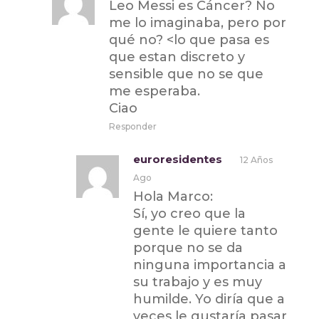
Leo Messi es Cáncer? No
me lo imaginaba, pero por
qué no? <lo que pasa es
que estan discreto y
sensible que no se que
me esperaba.
Ciao
Responder
euroresidentes
12 Años
Ago
Hola Marco:
Sí, yo creo que la
gente le quiere tanto
porque no se da
ninguna importancia a
su trabajo y es muy
humilde. Yo diría que a
veces le gustaría pasar