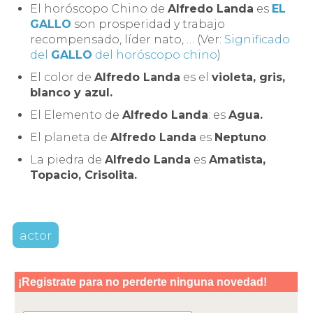
El horóscopo Chino de
Alfredo Landa
es
EL
GALLO
son prosperidad y trabajo
recompensado, líder nato, … (Ver:
Significado
del
GALLO
del horóscopo chino
)
El color de
Alfredo Landa
es el
violeta, gris,
blanco y azul.
El Elemento de
Alfredo Landa
: es
Agua.
El planeta de
Alfredo Landa
es
Neptuno
.
La piedra de
Alfredo Landa
es
Amatista,
Topacio, Crisolita.
actor