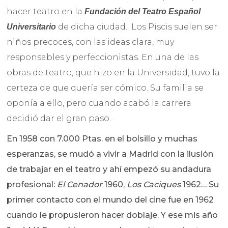
hacer teatro en la
Fundación del Teatro Español
de dicha ciudad. Los Piscis suelen ser
Universitario
niños precoces, con las ideas clara, muy
responsables y perfeccionistas. En una de las
obras de teatro, que hizo en la Universidad, tuvo la
certeza de que quería ser cómico. Su familia se
oponía a ello, pero cuando acabó la carrera
decidió dar el gran paso.
En 1958 con 7.000 Ptas. en el bolsillo y muchas
esperanzas, se mudó a vivir a Madrid con la ilusión
de trabajar en el teatro y ahí empezó su andadura
profesional:
El Cenador
1960,
Los Caciques
1962… Su
primer contacto con el mundo del cine fue en 1962
cuando le propusieron hacer doblaje. Y ese mis año