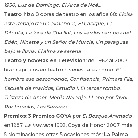
1950, Luz de Domingo, El Arca de Noé…
Teatro
: hizo 8 obras de teatro en los años 60:
Eloisa
está debajo de un almendro, El Cacique, La
Difunta, La loca de Chaillot, Los verdes campos del
Edén,
Ninette y un Señor de Murcia, Un paraguas
bajo la lluvia, El alma se serena
Teatro y novelas en Televisión
: del 1962 al 2003
hizo capítulos en teatro o series tales como:
El
hombre ese desconocido, Confidencia, Primera Fila,
Escuela de maridos, Estudio 1, El tercer rombo,
Tristeza de Amor, Media Naranja, LLeno por favor,
Por fin solos, Los Serrano…
Premios
:
3 Premios GOYA
por
El Bosque Animado
en 1987,
La Marrana
1992, Goya de Honor 2007, más
5 Nominaciones otras 5 ocasiones más;
La Palma