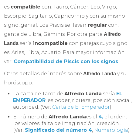
es
compatible
con: Tauro, Cáncer, Leo, Virgo,
Escorpio, Sagitario, Capricornio y con su mismo
signo, genial. Los Piscis se llevan
regular
con:
gente de Libra, Géminis. Por otra parte
Alfredo
sería
incompatible
con parejas cuyo signo
Landa
es: Aries, Libra, Acuario. Para mayor información
ver:
Compatibilidad de Piscis con los signos
Otros detallas de interés sobre
y su
Alfredo Landa
horóscopo:
La carta de Tarot de
Alfredo Landa
sería
EL
EMPERADOR
, es poder, riqueza, posición social,
autoridad. (Ver:
Carta de El Emperador
)
El número de
Alfredo Landa
es el
4,
el orden,
los valores, falta de imaginación, creación…
(Ver:
Significado del número 4
,
Numerología
).