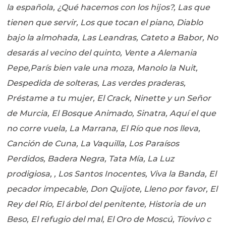
la española, ¿Qué hacemos con los hijos?, Las que
tienen que servir, Los que tocan el piano, Diablo
bajo la almohada, Las Leandras, Cateto a Babor, No
desarás al vecino del quinto, Vente a Alemania
Pepe,París bien vale una moza, Manolo la Nuit,
Despedida de solteras, Las verdes praderas,
Préstame a tu mujer, El Crack, Ninette y un Señor
de Murcia,
El Bosque Animado, Sinatra, Aquí el que
no corre vuela, La Marrana, El Río que nos lleva,
Canción de Cuna, La Vaquilla, Los Paraísos
Perdidos, Badera Negra, Tata Mía, La Luz
prodigiosa, , Los Santos Inocentes, Viva la Banda, El
pecador impecable, Don Quijote, Lleno por favor, El
Rey del Río, El árbol del penitente, Historia de un
Beso, El refugio del mal, El Oro de Moscú, Tíovivo c