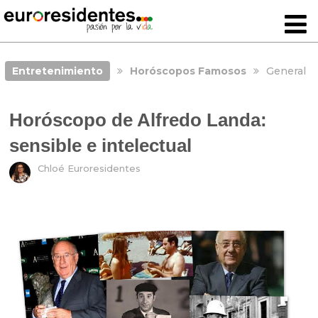
Entretenimiento
Horóscopos Famosos
General
Horóscopo de Alfredo Landa:
sensible e intelectual
Chloé Euroresidentes