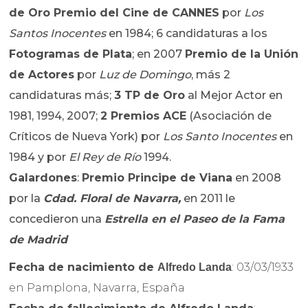
de Oro Premio del Cine de CANNES
por
Los
Santos Inocentes
en 1984; 6 candidaturas a los
Fotogramas de Plata
; en 2007
Premio de la Unión
de Actores
por
Luz de Domingo
, más 2
candidaturas más;
3 TP de Oro
al Mejor Actor en
1981, 1994, 2007;
2 Premios ACE
(Asociación de
Críticos de Nueva York) por
Los Santo Inocentes
en
1984 y por
El Rey de Río
1994.
Galardones
:
Premio Principe de Viana
en 2008
por la
Cdad. Floral de Navarra,
en 2011 le
concedieron una
Estrella en el Paseo de la Fama
de Madrid
Fecha de nacimiento de
: 03/03/1933
Alfredo Landa
en Pamplona, Navarra, España