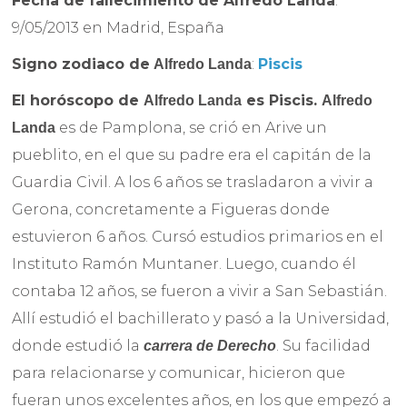
Fecha de fallecimiento de Alfredo Landa
:
9/05/2013 en Madrid, España
Signo zodiaco de
:
Piscis
Alfredo Landa
El horóscopo de
es Piscis.
Alfredo Landa
Alfredo
es de Pamplona, se crió en Arive un
Landa
pueblito, en el que su padre era el capitán de la
Guardia Civil. A los 6 años se trasladaron a vivir a
Gerona, concretamente a Figueras donde
estuvieron 6 años. Cursó estudios primarios en el
Instituto Ramón Muntaner. Luego, cuando él
contaba 12 años, se fueron a vivir a San Sebastián.
Allí estudió el bachillerato y pasó a la Universidad,
donde estudió la
. Su facilidad
carrera de Derecho
para relacionarse y comunicar, hicieron que
fueran unos excelentes años, en los que empezó a