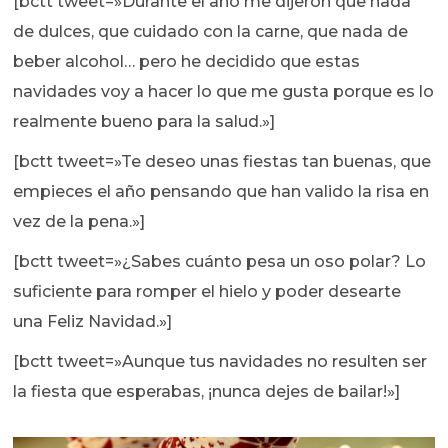
[bctt tweet=»Durante el año me dijeron que nada
de dulces, que cuidado con la carne, que nada de
beber alcohol… pero he decidido que estas
navidades voy a hacer lo que me gusta porque es lo
realmente bueno para la salud.»]
[bctt tweet=»Te deseo unas fiestas tan buenas, que
empieces el año pensando que han valido la risa en
vez de la pena.»]
[bctt tweet=»¿Sabes cuánto pesa un oso polar? Lo
suficiente para romper el hielo y poder desearte
una Feliz Navidad.»]
[bctt tweet=»Aunque tus navidades no resulten ser
la fiesta que esperabas, ¡nunca dejes de bailar!»]