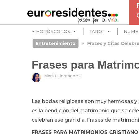
+ HORÓSCOPOS
TAROT
NUME
Entretenimiento
Frases y Citas Célebr
Frases para Matrimo
Marilú Hernández
Las bodas religiosas son muy hermosas y s
es la bendición del matrimonio que se cele
celebran ese gran día. Frases de matrimoni
FRASES PARA MATRIMONIOS CRISTIANO