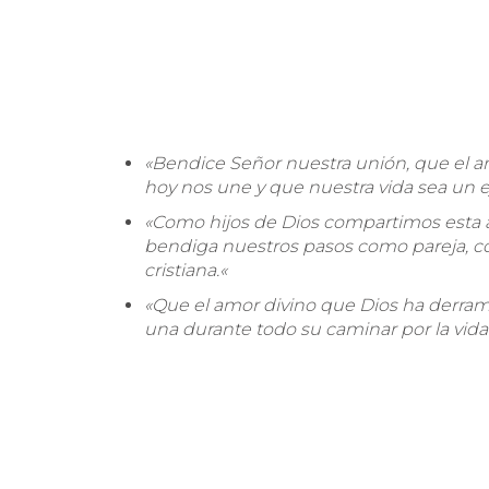
«
Bendice Señor nuestra unión, que el am
hoy nos une y que nuestra vida sea un 
«
Como hijos de Dios compartimos esta a
bendiga nuestros pasos como pareja, 
cristiana.
«
«
Que el amor divino que Dios ha derram
una durante todo su caminar por la vi