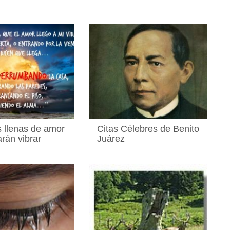
s llenas de amor
Citas Célebres de Benito
arán vibrar
Juárez