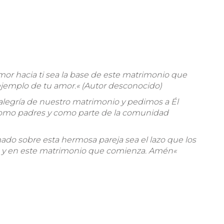
or hacia ti sea la base de este matrimonio que
ejemplo de tu amor.
«
(Autor desconocido)
legría de nuestro matrimonio y pedimos a Él
como padres y como parte de la comunidad
ado sobre esta hermosa pareja sea el lazo que los
da y en este matrimonio que comienza. Amén
«