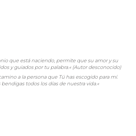
onio que está naciendo, permite que su amor y su
idos y guiados por tu palabra.
«
(Autor desconocido)
camino a la persona que Tú has escogido para mí.
s bendigas todos los días de nuestra vida.
«