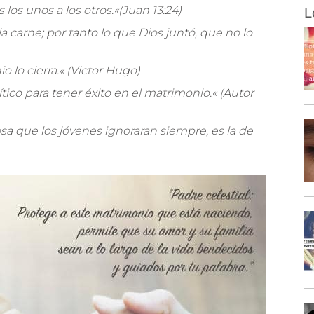
os unos a los otros.
«
(Juan 13:24)
L
a carne; por tanto lo que Dios juntó, que no lo
o lo cierra.
«
(Victor Hugo)
ítico para tener éxito en el matrimonio.
«
(Autor
sa que los jóvenes ignoraran siempre, es la de