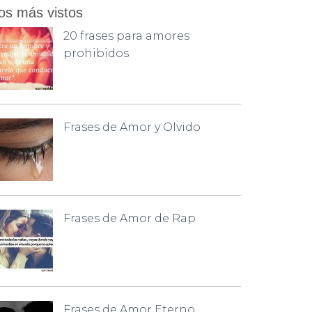
os más vistos
20 frases para amores
prohibidos
Frases de Amor y Olvido
Frases de Amor de Rap
Frases de Amor Eterno