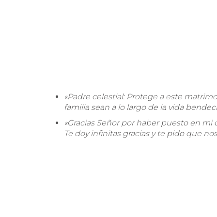
«
Padre celestial: Protege a este matrim
familia sean a lo largo de la vida bendec
«
Gracias Señor por haber puesto en mi 
Te doy infinitas gracias y te pido que no