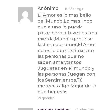
Anónimo
14 Años Ago
El Amor es lo mas bello
del Mundo,Lo mas lindo
que a uno le puede
pasar,pero a la vez es una
mierda,Mucha gente se
lastima por amor,El Amor
no es lo que lastima,sino
las personas que no
saben amar,tantos
Juguetes en el mundo y
las personas Juegan con
los Sentimientos.Tú
mereces algo Mejor de lo
que tienes ♥.
Responder
rodrigo. rondan
14 Años Ago