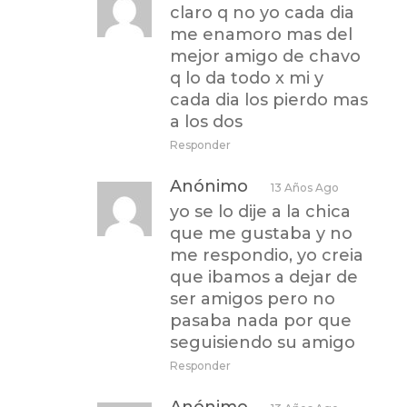
claro q no yo cada dia
me enamoro mas del
mejor amigo de chavo
q lo da todo x mi y
cada dia los pierdo mas
a los dos
Responder
Anónimo
13 Años Ago
yo se lo dije a la chica
que me gustaba y no
me respondio, yo creia
que ibamos a dejar de
ser amigos pero no
pasaba nada por que
seguisiendo su amigo
Responder
Anónimo