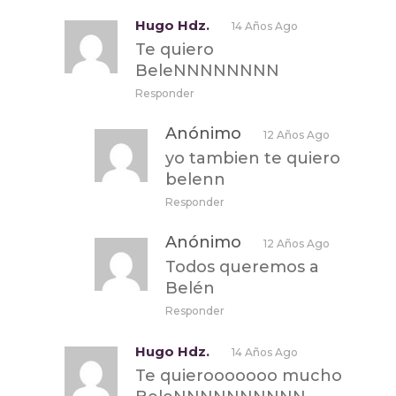
Hugo Hdz.
14 Años Ago
Te quiero
BeleNNNNNNNN
Responder
Anónimo
12 Años Ago
yo tambien te quiero
belenn
Responder
Anónimo
12 Años Ago
Todos queremos a
Belén
Responder
Hugo Hdz.
14 Años Ago
Te quierooooooo mucho