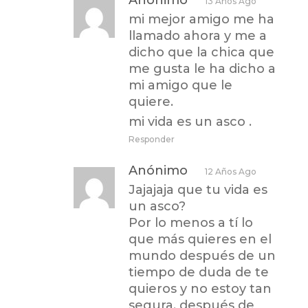
13 Años Ago
mi mejor amigo me ha
llamado ahora y me a
dicho que la chica que
me gusta le ha dicho a
mi amigo que le
quiere.
mi vida es un asco .
Responder
Anónimo
12 Años Ago
Jajajaja que tu vida es
un asco?
Por lo menos a tí lo
que más quieres en el
mundo después de un
tiempo de duda de te
quieros y no estoy tan
segura, después de