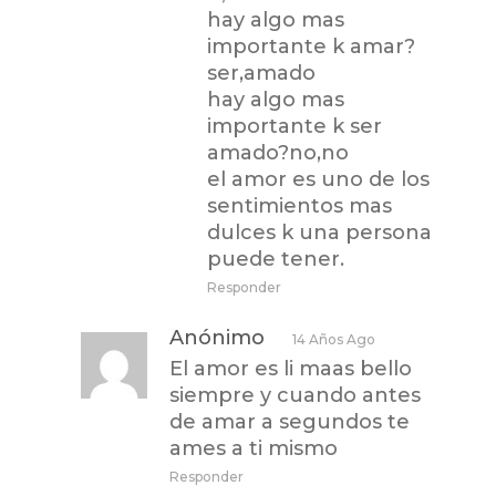
hay algo mas
importante k amar?
ser,amado
hay algo mas
importante k ser
amado?no,no
el amor es uno de los
sentimientos mas
dulces k una persona
puede tener.
Responder
Anónimo
14 Años Ago
El amor es li maas bello
siempre y cuando antes
de amar a segundos te
ames a ti mismo
Responder