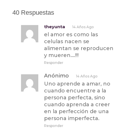
40 Respuestas
theyunta
14 Años Ago
el amor es como las
celulas nacen se
alimentan se reproducen
y mueren….!!!
Responder
Anónimo
14 Años Ago
Uno aprende a amar, no
cuando encuentre a la
persona perfecta, sino
cuando aprenda a creer
en la perfección de una
persona imperfecta.
Responder