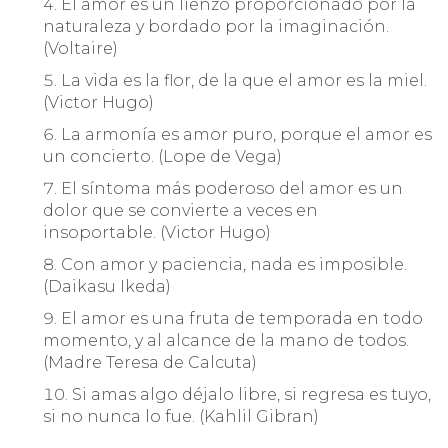
El amor es un lienzo proporcionado por la
naturaleza y bordado por la imaginación.
(Voltaire)
La vida es la flor, de la que el amor es la miel.
(Victor Hugo)
La armonía es amor puro, porque el amor es
un concierto. (Lope de Vega)
El síntoma más poderoso del amor es un
dolor que se convierte a veces en
insoportable. (Victor Hugo)
Con amor y paciencia, nada es imposible.
(Daikasu Ikeda)
El amor es una fruta de temporada en todo
momento, y al alcance de la mano de todos.
(Madre Teresa de Calcuta)
Si amas algo déjalo libre, si regresa es tuyo,
si no nunca lo fue. (Kahlil Gibran)