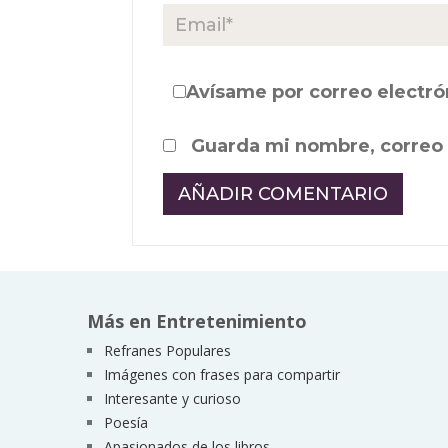
Avísame por correo electró
Guarda mi nombre, correo 
Más en Entretenimiento
Refranes Populares
Imágenes con frases para compartir
Interesante y curioso
Poesía
Apasionados de los libros