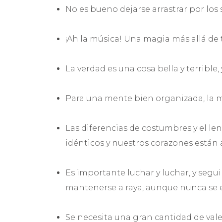
No es bueno dejarse arrastrar por los s
¡Ah la música! Una magia más allá de
La verdad es una cosa bella y terrible
Para una mente bien organizada, la m
Las diferencias de costumbres y el le
idénticos y nuestros corazones están 
Es importante luchar y luchar, y seg
mantenerse a raya, aunque nunca se e
Se necesita una gran cantidad de val