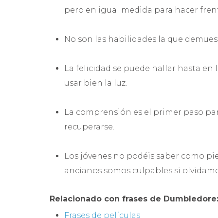
pero en igual medida para hacer fren
No son las habilidades la que demues
La felicidad se puede hallar hasta e
usar bien la luz.
La comprensión es el primer paso par
recuperarse.
Los jóvenes no podéis saber como pie
ancianos somos culpables si olvidamos
Relacionado con frases de Dumbledore
Frases de películas