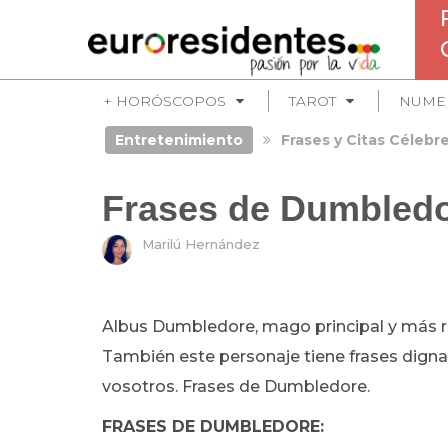
+ HORÓSCOPOS
TAROT
NUME
Entretenimiento
Frases y Citas Célebr
Frases de Dumbled
Marilú Hernández
Albus Dumbledore, mago principal y más r
También este personaje tiene frases digna
vosotros. Frases de Dumbledore.
FRASES DE DUMBLEDORE: