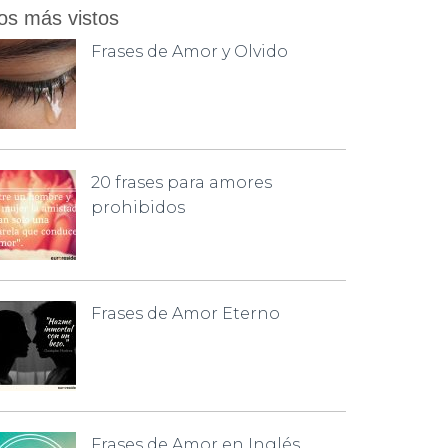
os más vistos
Frases de Amor y Olvido
20 frases para amores
prohibidos
Frases de Amor Eterno
Frases de Amor en Inglés