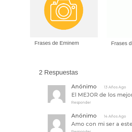
Frases de Eminem
Frases d
2 Respuestas
Anónimo
13 Años Ago
El MEJOR de los mejo
Responder
Anónimo
14 Años Ago
Amo con mi ser a es
Responder