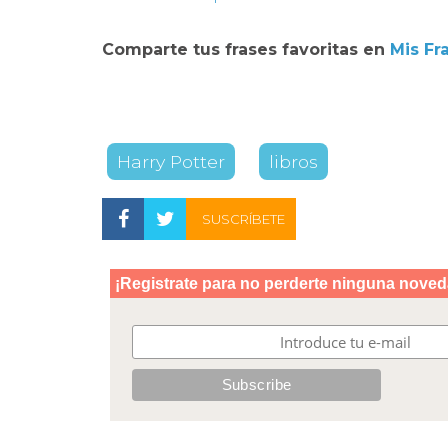
Comparte tus frases favoritas en
Mis Fr
Harry Potter
libros
SUSCRÍBETE