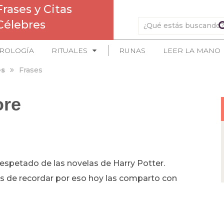
Frases y Citas
Célebres
ROLOGÍA
RITUALES
RUNAS
LEER LA MANO
es
Frases
ore
espetado de las novelas de Harry Potter.
s de recordar por eso hoy las comparto con