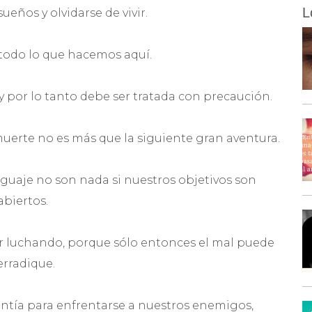
L
ueños y olvidarse de vivir.
 todo lo que hacemos aquí.
, y por lo tanto debe ser tratada con precaución.
uerte no es más que la siguiente gran aventura.
nguaje no son nada si nuestros objetivos son
abiertos.
uir luchando, porque sólo entonces el mal puede
rradique.
entía para enfrentarse a nuestros enemigos,