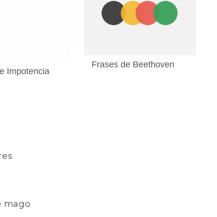
Frases de Beethoven
e Impotencia
res
te mago