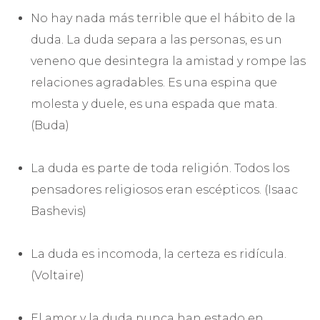
No hay nada más terrible que el hábito de la
duda. La duda separa a las personas, es un
veneno que desintegra la amistad y rompe las
relaciones agradables. Es una espina que
molesta y duele, es una espada que mata.
(Buda)
La duda es parte de toda religión. Todos los
pensadores religiosos eran escépticos. (Isaac
Bashevis)
La duda es incomoda, la certeza es ridícula.
(Voltaire)
El amor y la duda nunca han estado en