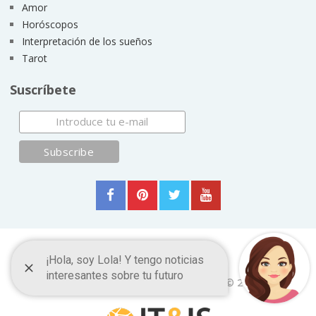
Amor
Horóscopos
Interpretación de los sueños
Tarot
Suscríbete
Frases y Citas Célebres
Copyright © 2026.