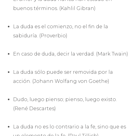
buenos términos. (Kahlil Gibran)
La duda es el comienzo, no el fin de la
sabiduría. (Proverbio)
En caso de duda, decir la verdad. (Mark Twain)
La duda sólo puede ser removida por la
acción. (Johann Wolfang von Goethe)
Dudo, luego pienso; pienso, luego existo.
(René Descartes)
La duda no es lo contrario a la fe, sino que es
un elemento de la fe. (Paul Tillich)