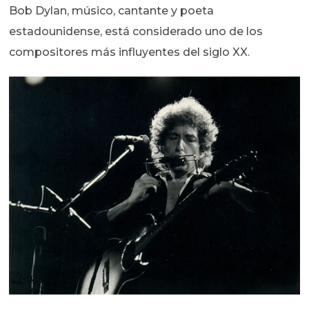
Bob Dylan, músico, cantante y poeta
estadounidense, está considerado uno de los
compositores más influyentes del siglo XX.