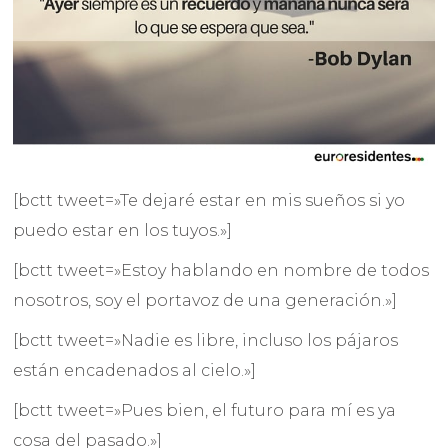
[bctt tweet=»Te dejaré estar en mis sueños si yo
puedo estar en los tuyos.»]
[bctt tweet=»Estoy hablando en nombre de todos
nosotros, soy el portavoz de una generación.»]
[bctt tweet=»Nadie es libre, incluso los pájaros
están encadenados al cielo.»]
[bctt tweet=»Pues bien, el futuro para mí es ya
cosa del pasado.»]