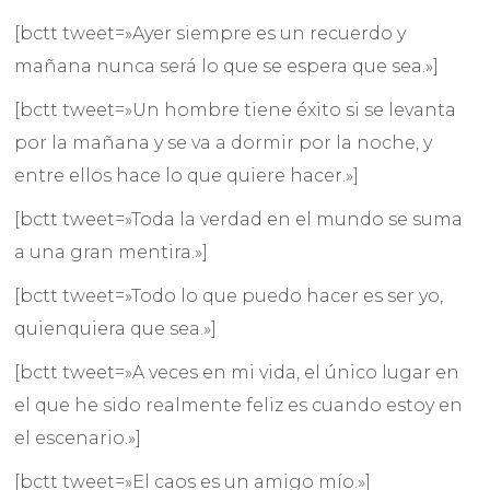
[bctt tweet=»Ayer siempre es un recuerdo y
mañana nunca será lo que se espera que sea.»]
[bctt tweet=»Un hombre tiene éxito si se levanta
por la mañana y se va a dormir por la noche, y
entre ellos hace lo que quiere hacer.»]
[bctt tweet=»Toda la verdad en el mundo se suma
a una gran mentira.»]
[bctt tweet=»Todo lo que puedo hacer es ser yo,
quienquiera que sea.»]
[bctt tweet=»A veces en mi vida, el único lugar en
el que he sido realmente feliz es cuando estoy en
el escenario.»]
[bctt tweet=»El caos es un amigo mío.»]