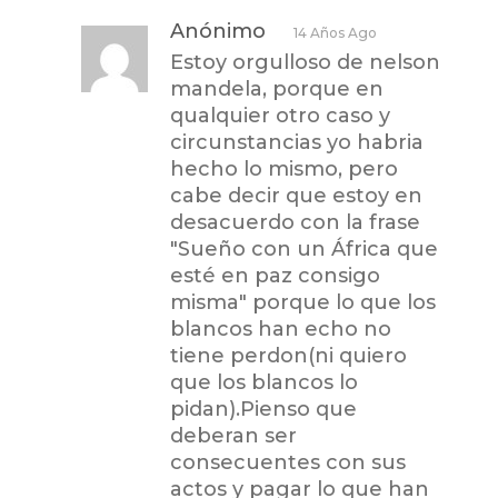
Anónimo
14 Años Ago
Estoy orgulloso de nelson
mandela, porque en
qualquier otro caso y
circunstancias yo habria
hecho lo mismo, pero
cabe decir que estoy en
desacuerdo con la frase
"Sueño con un África que
esté en paz consigo
misma" porque lo que los
blancos han echo no
tiene perdon(ni quiero
que los blancos lo
pidan).Pienso que
deberan ser
consecuentes con sus
actos y pagar lo que han