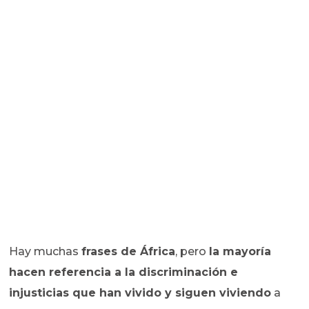
Hay muchas
frases de África
, pero
la mayoría
hacen referencia a la discriminación e
injusticias que han vivido y siguen viviendo
a