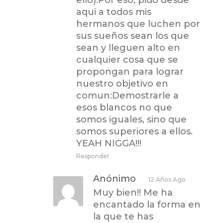
ello).Por eso, pido desde
aqui a todos mis
hermanos que luchen por
sus sueños sean los que
sean y lleguen alto en
cualquier cosa que se
propongan para lograr
nuestro objetivo en
comun:Demostrarle a
esos blancos no que
somos iguales, sino que
somos superiores a ellos.
YEAH NIGGA!!!
Responder
Anónimo
12 Años Ago
Muy bien!! Me ha
encantado la forma en
la que te has