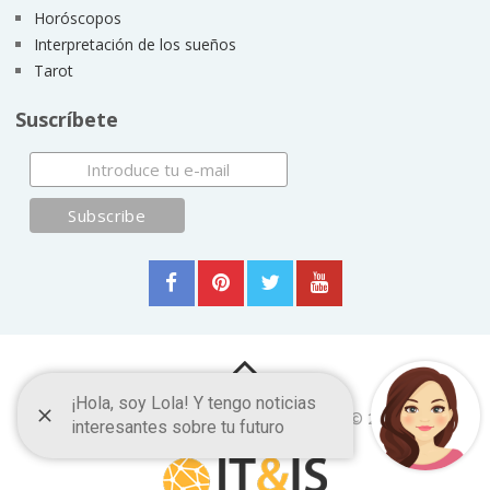
Horóscopos
Interpretación de los sueños
Tarot
Suscríbete
Frases y Citas Célebres
Copyright © 2026.