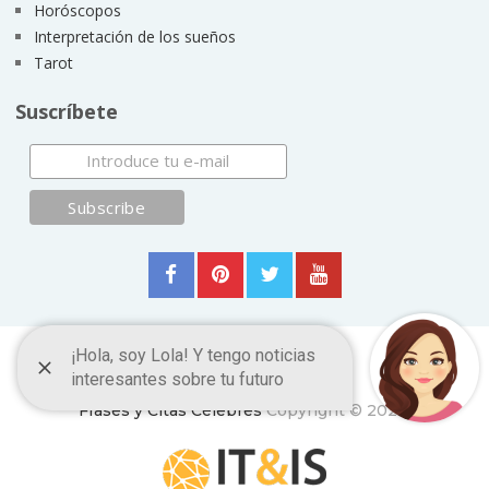
Horóscopos
Interpretación de los sueños
Tarot
Suscríbete
Frases y Citas Célebres
Copyright © 2026.