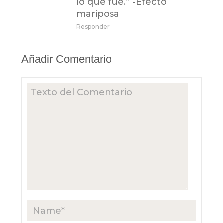
lo que fue.” -Efecto
mariposa
Responder
Añadir Comentario