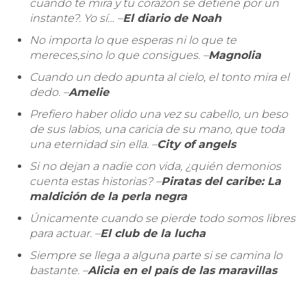
cuando te mira y tu corazón se detiene por un
instante?. Yo sí… –
El diario de Noah
No importa lo que esperas ni lo que te
mereces,sino lo que consigues. –
Magnolia
Cuando un dedo apunta al cielo, el tonto mira el
dedo. –
Amelie
Prefiero haber olido una vez su cabello, un beso
de sus labios, una caricia de su mano, que toda
una eternidad sin ella. –
City of angels
Si no dejan a nadie con vida, ¿quién demonios
cuenta estas historias? –
Piratas del caribe: La
maldición de la perla negra
Únicamente cuando se pierde todo somos libres
para actuar. –
El club de la lucha
Siempre se llega a alguna parte si se camina lo
bastante. –
Alicia en el país de las maravillas