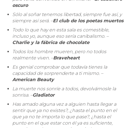
oscuro
Sólo al soñar tenemos libertad, siempre fue así, y
siempre así será. –
El club de los poetas muertos
Todo lo que hay en esta sala es comestible,
incluso yo, aunque eso sería canibalismo. –
Charlie y la fábrica de chocolate
Todos los hombre mueren, pero no todos
realmente viven. –
Braveheart
Es genial comprobar que todavía tienes la
capacidad de sorprenderte a ti mismo. –
American Beauty
La muerte nos sonríe a todos, devolvámosle la
sonrisa. –
Gladiator
Has amado alguna vez a alguien hasta llegar a
sentir que ya no existes?, ¿hasta el punto en el
que ya no te importa lo que pase?, ¿hasta el
punto en el que estar con él ya es suficiente,