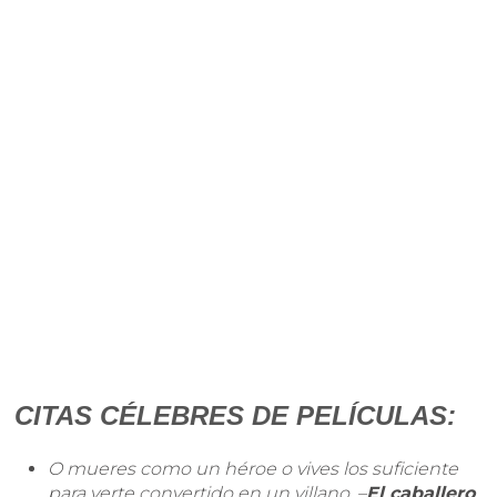
CITAS CÉLEBRES DE PELÍCULAS:
O mueres como un héroe o vives los suficiente
para verte convertido en un villano. –
El caballero