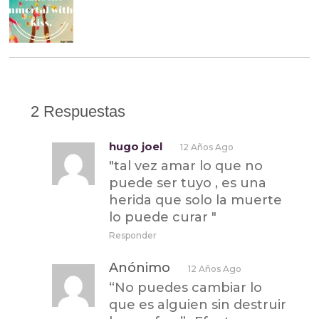
2 Respuestas
hugo joel
12 Años Ago
"tal vez amar lo que no
puede ser tuyo , es una
herida que solo la muerte
lo puede curar "
Responder
Anónimo
12 Años Ago
“No puedes cambiar lo
que es alguien sin destruir