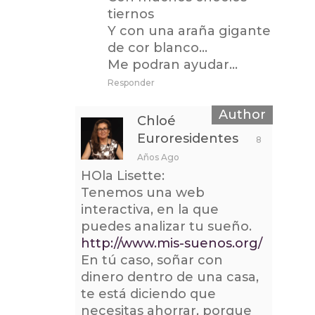
tiernos
Y con una araña gigante
de cor blanco…
Me podran ayudar…
Responder
Chloé
Euroresidentes
8
Años Ago
HOla Lisette:
Tenemos una web
interactiva, en la que
puedes analizar tu sueño.
http://www.mis-suenos.org/
En tú caso, soñar con
dinero dentro de una casa,
te está diciendo que
necesitas ahorrar, porque