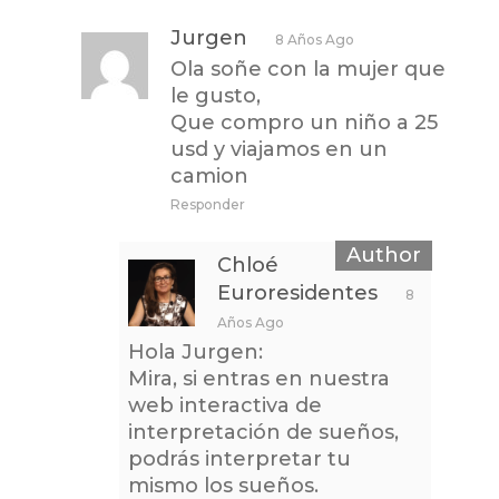
Jurgen
8 Años Ago
Ola soñe con la mujer que
le gusto,
Que compro un niño a 25
usd y viajamos en un
camion
Responder
Chloé
Euroresidentes
8
Años Ago
Hola Jurgen:
Mira, si entras en nuestra
web interactiva de
interpretación de sueños,
podrás interpretar tu
mismo los sueños.