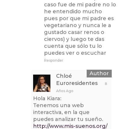
caso fue de mi padre no lo
he entendido mucho
pues por que mi padre es
vegetariano y nunca le a
gustado casar renos o
ciervos) y luego te das
cuenta que sólo tu lo
puedes ver o escuchar
Responder
Chloé
Euroresidentes
8
Años Ago
Hola Kiara:
Tenemos una web
interactiva, en la que
puedes analizar tu sueño.
http://www.mis-suenos.org/