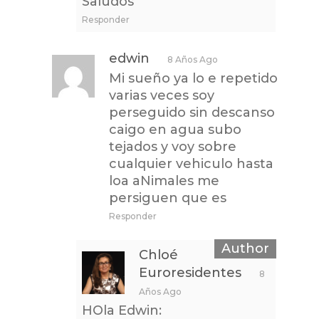
Saludos
Responder
edwin
8 Años Ago
Mi sueño ya lo e repetido
varias veces soy
perseguido sin descanso
caigo en agua subo
tejados y voy sobre
cualquier vehiculo hasta
loa aNimales me
persiguen que es
Responder
Chloé
Euroresidentes
8
Años Ago
HOla Edwin: