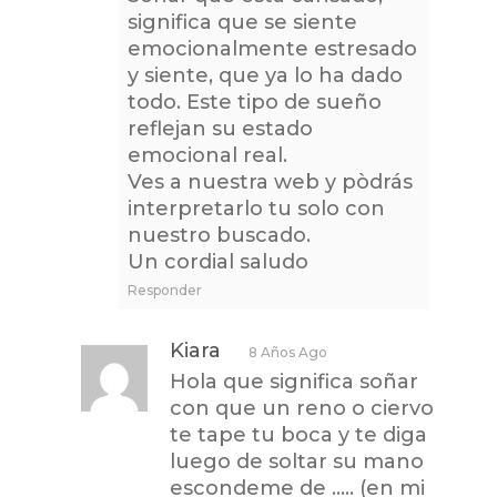
significa que se siente
emocionalmente estresado
y siente, que ya lo ha dado
todo. Este tipo de sueño
reflejan su estado
emocional real.
Ves a nuestra web y pòdrás
interpretarlo tu solo con
nuestro buscado.
Un cordial saludo
Responder
Kiara
8 Años Ago
Hola que significa soñar
con que un reno o ciervo
te tape tu boca y te diga
luego de soltar su mano
escondeme de ….. (en mi