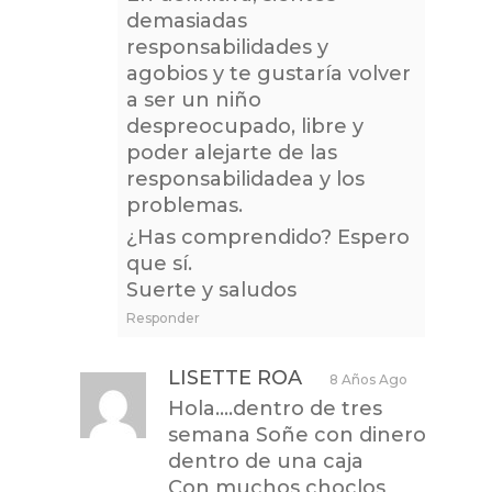
demasiadas
responsabilidades y
agobios y te gustaría volver
a ser un niño
despreocupado, libre y
poder alejarte de las
responsabilidadea y los
problemas.
¿Has comprendido? Espero
que sí.
Suerte y saludos
Responder
LISETTE ROA
8 Años Ago
Hola….dentro de tres
semana Soñe con dinero
dentro de una caja
Con muchos choclos