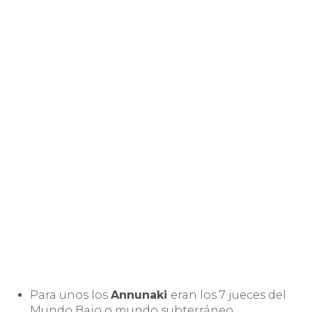
Para unos los
Annunaki
eran los 7 jueces del
Mundo Bajo o mundo subterráneo.