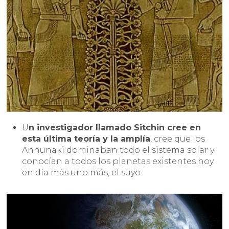
U
n investigador llamado Sitchin cree en
esta última teoría y la amplía
, cree que los
Annunaki dominaban todo el sistema solar y
conocían a todos los planetas existentes hoy
en día más uno más, el suyo.