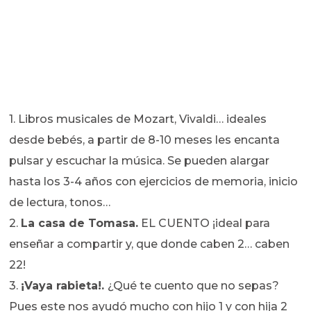
1. Libros musicales de Mozart, Vivaldi… ideales
desde bebés, a partir de 8-10 meses les encanta
pulsar y escuchar la música. Se pueden alargar
hasta los 3-4 años con ejercicios de memoria, inicio
de lectura, tonos…
2.
La casa de Tomasa.
EL CUENTO ¡ideal para
enseñar a compartir y, que donde caben 2… caben
22!
3.
¡Vaya rabieta!.
¿Qué te cuento que no sepas?
Pues este nos ayudó mucho con hijo 1 y con hija 2