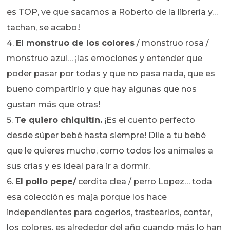
es TOP, ve que sacamos a Roberto de la librería y…
tachan, se acabo.!
4.
El monstruo de los colores
/ monstruo rosa /
monstruo azul… ¡las emociones y entender que
poder pasar por todas y que no pasa nada, que es
bueno compartirlo y que hay algunas que nos
gustan más que otras!
5.
Te quiero chiquitín.
¡Es el cuento perfecto
desde súper bebé hasta siempre! Dile a tu bebé
que le quieres mucho, como todos los animales a
sus crías y es ideal para ir a dormir.
6.
El pollo pepe/
cerdita clea / perro Lopez… toda
esa colección es maja porque los hace
independientes para cogerlos, trastearlos, contar,
los colores, es alrededor del año cuando más lo han