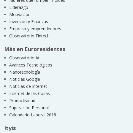
Mujeres que rompen moldes
Liderazgo
Motivación
Inversión y Finanzas
Empresa y emprendedores
Observatorio Fintech
Más en Euroresidentes
Observatorio IA
Avances Tecnológicos
Nanotecnología
Noticias Google
Noticias de Internet
Internet de las Cosas
Productividad
Superación Personal
Calendario Laboral 2018
Ityis