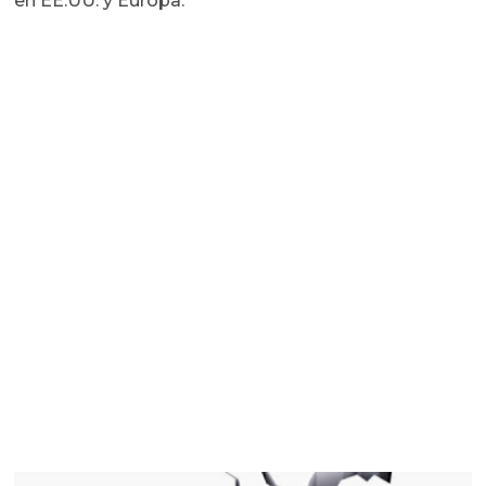
en EE.UU. y Europa.