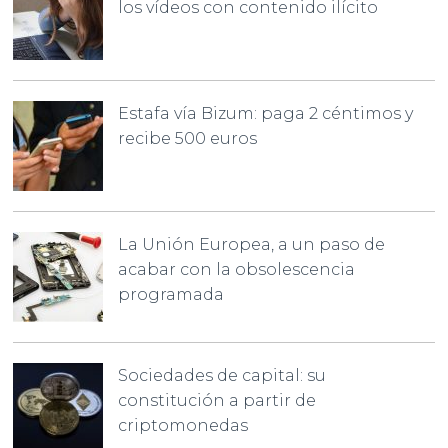
los vídeos con contenido ilícito
Estafa vía Bizum: paga 2 céntimos y
recibe 500 euros
La Unión Europea, a un paso de
acabar con la obsolescencia
programada
Sociedades de capital: su
constitución a partir de
criptomonedas