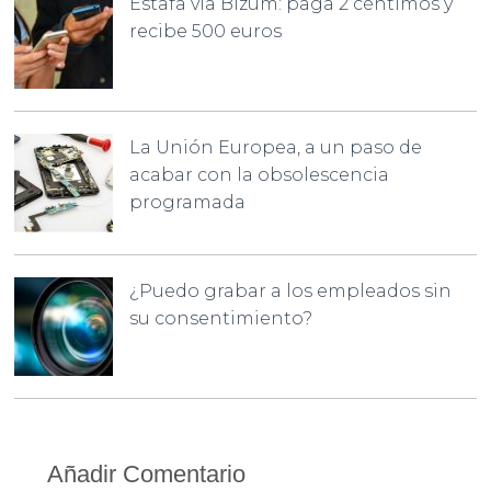
Estafa vía Bizum: paga 2 céntimos y
recibe 500 euros
La Unión Europea, a un paso de
acabar con la obsolescencia
programada
¿Puedo grabar a los empleados sin
su consentimiento?
Añadir Comentario