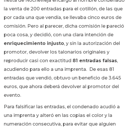
fiesta de Nochevieja encargó al hombre condenado
la venta de 200 entradas para el cotillón, de las que
por cada una que vendía, se llevaba cinco euros de
comisión. Pero al parecer, dicha comisión le pareció
poca cosa, y decidió, con una clara intención de
enriquecimiento injusto
, y sin la autorización del
promotor, devolver los talonarios originales y
reproducir casi con exactitud
81 entradas falsas
,
acudiendo para ello a una imprenta. De esas 81
entradas que vendió, obtuvo un beneficio de 3.645
euros, que ahora deberá devolver al promotor del
evento.
Para falsificar las entradas, el condenado acudió a
una imprenta y alteró en las copias el color y la
numeración consecutiva, para evitar que alguien