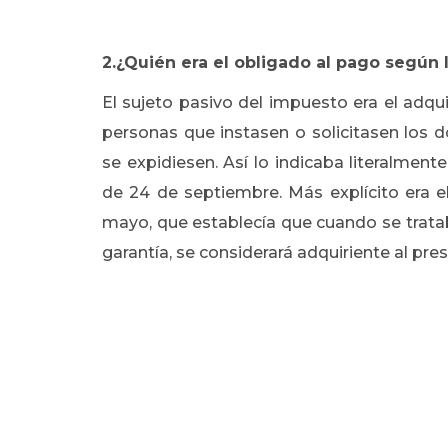
2.¿Quién era el obligado al pago según l
El sujeto pasivo del impuesto era el adqui
personas que instasen o solicitasen los d
se expidiesen. Así lo indicaba literalmente
de 24 de septiembre. Más explícito era e
mayo, que establecía que cuando se trata
garantía, se considerará adquiriente al pres