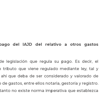
pago del IAJD del relativo a otros gastos
 de legislación que regula su pago. Es decir, el
ributo que viene regulado mediante ley, tal y
ahí que deba de ser considerado y valorado de
 de gastos, entre ellos notaria, gestoría y registro.
r tanto no existe norma imperativa que establezca