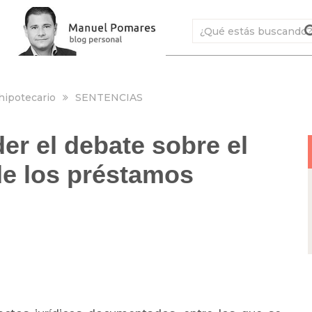
hipotecario
SENTENCIAS
er el debate sobre el
de los préstamos