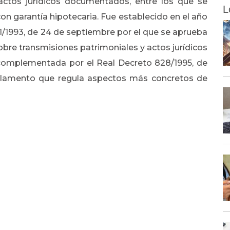
actos jurídicos documentados, entre los que se
L
con garantía hipotecaria. Fue establecido en el año
 1/1993, de 24 de septiembre por el que se aprueba
sobre transmisiones patrimoniales y actos jurídicos
 complementada por el Real Decreto 828/1995, de
glamento que regula aspectos más concretos de