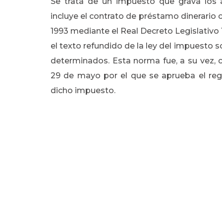
Se trata de un impuesto que grava los 
incluye el contrato de préstamo dinerario 
1993 mediante el Real Decreto Legislativo
el texto refundido de la ley del impuesto 
determinados. Esta norma fue, a su vez,
29 de mayo por el que se aprueba el re
dicho impuesto.