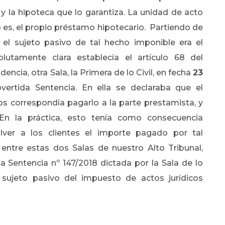
y la hipoteca que lo garantiza. La unidad de acto
o es, el propio préstamo hipotecario. Partiendo de
, el sujeto pasivo de tal hecho imponible era el
lutamente clara establecía el artículo 68 del
encia, otra Sala, la Primera de lo Civil, en fecha
23
vertida Sentencia. En ella se declaraba que el
 correspondía pagarlo a la parte prestamista, y
 En la práctica, esto tenía como consecuencia
ver a los clientes el importe pagado por tal
 entre estas dos Salas de nuestro Alto Tribunal,
 la Sentencia nº 147/2018 dictada por la Sala de lo
el sujeto pasivo del impuesto de actos jurídicos