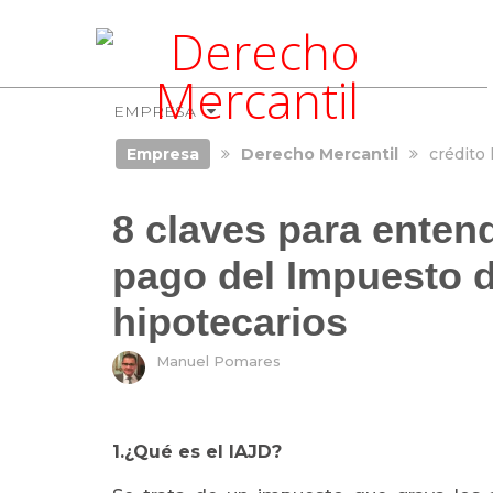
EMPRESA
Empresa
Derecho Mercantil
crédito 
8 claves para entend
pago del Impuesto 
hipotecarios
Manuel Pomares
1.¿Qué es el IAJD?