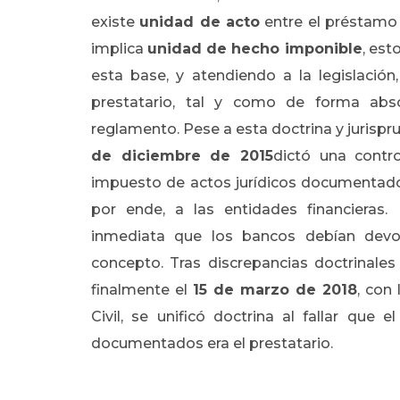
existe
unidad de acto
entre el préstamo 
implica
unidad de hecho imponible
, est
esta base, y atendiendo a la legislación
prestatario, tal y como de forma abso
reglamento. Pese a esta doctrina y jurisprud
de diciembre de 2015
dictó una contro
impuesto de actos jurídicos documentados
por ende, a las entidades financieras.
inmediata que los bancos debían devol
concepto. Tras discrepancias doctrinales
finalmente el
15 de marzo de 2018
, con
Civil, se unificó doctrina al fallar que 
documentados era el prestatario.