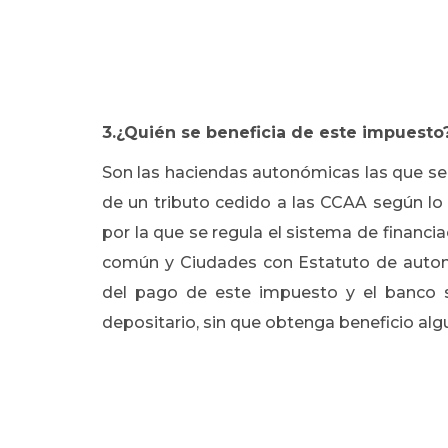
3.¿Quién se beneficia de este impuesto
Son las haciendas autonómicas las que se 
de un tributo cedido a las CCAA según lo 
por la que se regula el sistema de finan
común y Ciudades con Estatuto de auton
del pago de este impuesto y el banco
depositario, sin que obtenga beneficio alg