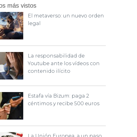
os más vistos
El metaverso: un nuevo orden
legal
La responsabilidad de
Youtube ante los vídeos con
contenido ilícito
Estafa vía Bizum: paga 2
céntimos y recibe 500 euros
La Unión Europea, a un paso