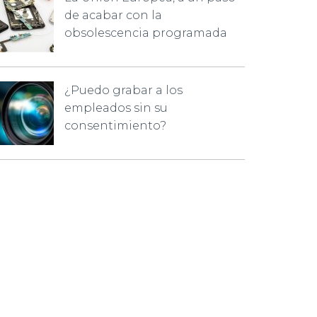
de acabar con la
obsolescencia programada
¿Puedo grabar a los
empleados sin su
consentimiento?