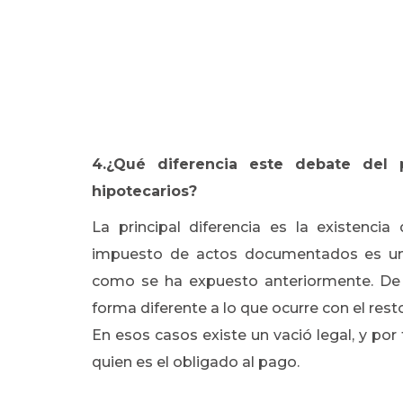
4.¿Qué diferencia este debate del 
hipotecarios?
La principal diferencia es la existencia
impuesto de actos documentados es un t
como se ha expuesto anteriormente. De 
forma diferente a lo que ocurre con el resto
En esos casos existe un vació legal, y po
quien es el obligado al pago.