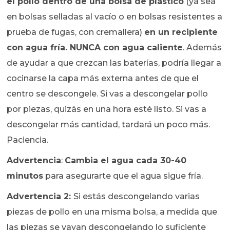
el pollo dentro de una bolsa de plástico
(ya sea
en bolsas selladas al vacío o en bolsas resistentes a
prueba de fugas, con cremallera)
en un recipiente
con agua fría. NUNCA con agua caliente
. Además
de ayudar a que crezcan las baterías, podría llegar a
cocinarse la capa más externa antes de que el
centro se descongele. Si vas a descongelar pollo
por piezas, quizás en una hora esté listo. Si vas a
descongelar más cantidad, tardará un poco más.
Paciencia.
Advertencia
:
Cambia el agua cada 30-40
minutos
para asegurarte que el agua sigue fría.
Advertencia 2:
Si estás descongelando varias
piezas de pollo en una misma bolsa, a medida que
las piezas se vayan descongelando lo suficiente