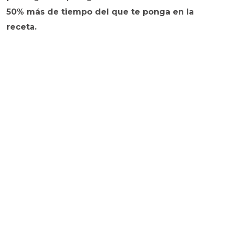
50% más de tiempo del que te ponga en la
receta.