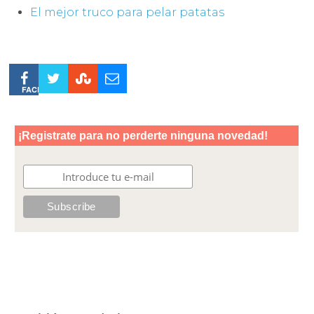
El mejor truco para pelar patatas
FACEBOOK