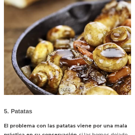
5. Patatas
El problema con las patatas viene por una mala
práctica en su conservación
, si las hemos dejado