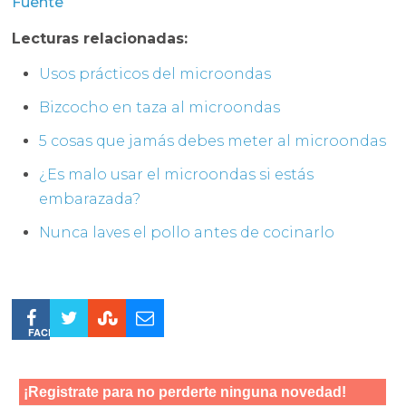
Fuente
Lecturas relacionadas:
Usos prácticos del microondas
Bizcocho en taza al microondas
5 cosas que jamás debes meter al microondas
¿Es malo usar el microondas si estás
embarazada?
Nunca laves el pollo antes de cocinarlo
FACEBOOK