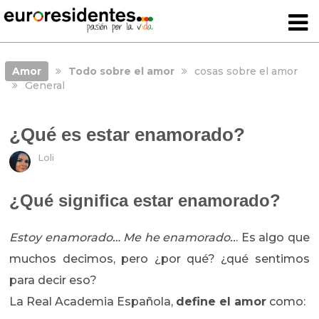
Amor
Todo sobre el amor
cosas sobre el amor
General
¿Qué es estar enamorado?
Loli
¿Qué significa estar enamorado?
Estoy enamorado… Me he enamorado..
. Es algo que
muchos decimos, pero ¿por qué? ¿qué sentimos
para decir eso?
La Real Academia Española,
define el amor
como: