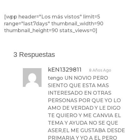
[wpp header="Los más vistos" limit=5
range="last7days" thumbnail_width=90
thumbnail_height=90 stats_views=0]
3 Respuestas
kEN1329811
8 Años Ago
tengo UN NOVIO PERO
SIENTO QUE ESTA MAS
INTERESADO EN OTRAS
PERSONAS POR QUE YO LO
AMO DE VERDAD Y LE DIGO
TE QUIERO Y ME CANVIA EL
TEMA Y AYUDA NO SE QUE
ASER,EL ME GUSTABA DESDE
PRIMARIA Y YO A EL PERO