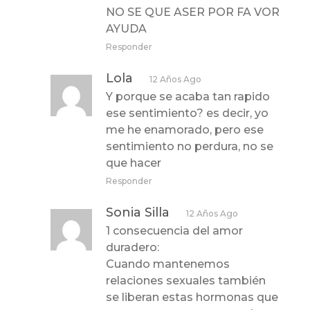
NO SE QUE ASER POR FA VOR
AYUDA
Responder
Lola
12 Años Ago
Y porque se acaba tan rapido
ese sentimiento? es decir, yo
me he enamorado, pero ese
sentimiento no perdura, no se
que hacer
Responder
Sonia Silla
12 Años Ago
1 consecuencia del amor
duradero:
Cuando mantenemos
relaciones sexuales también
se liberan estas hormonas que