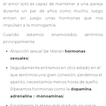
el amor solo es capaz de mantener a una pareja
durante un par de años como mucho, luego
entran en juego unas hormonas que nos
impulsan a la monogamia.
Cuando estamos enamorados sentimos
principalmente:
Atracción sexual (se liberan
hormonas
sexuales
).
Seguidamente entramos en otro estado en el
que sentimos una gran conexión, perdemos el
apetito, necesitamos menos horas de sueño
(liberamos hormonas como la
dopamina
,
adrenalina
o
monoaminas
).
Finalmente, la etapa más madura, ocurre la