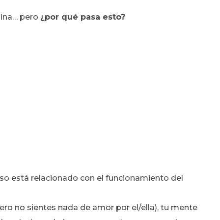
alina… pero
¿por qué pasa esto?
so está relacionado con el funcionamiento del
 pero no sientes nada de amor por el/ella), tu mente