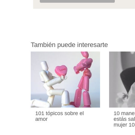
También puede interesarte
101 tópicos sobre el
10 maner
amor
estás sa
mujer 10