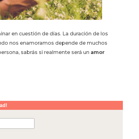
nar en cuestión de días. La duración de los
ando nos enamoramos depende de muchos
persona, sabrás si realmente será un
amor