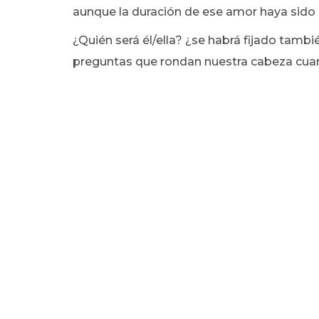
aunque la duración de ese amor haya sido 
¿Quién será él/ella? ¿se habrá fijado tamb
preguntas que rondan nuestra cabeza cuan