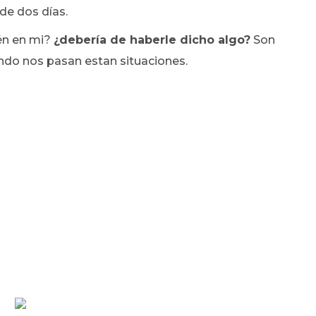
de dos días.
ién en mi?
¿debería de haberle dicho algo?
Son
do nos pasan estan situaciones.