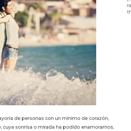
r
t
ayoría de personas con un mínimo de corazón,
e, cuya sonrisa o mirada ha podido enamorarnos,