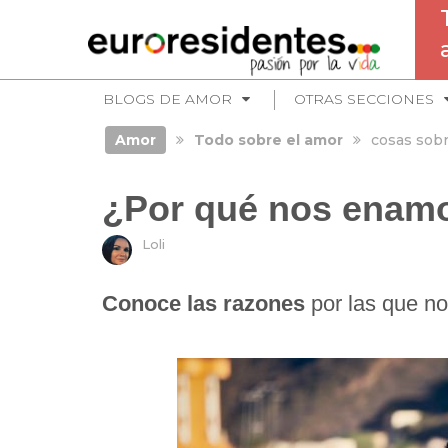
BLOGS DE AMOR
OTRAS SECCIONES
Amor
Todo sobre el amor
cosas sobr
¿Por qué nos enam
Loli
Conoce las razones
por las que n