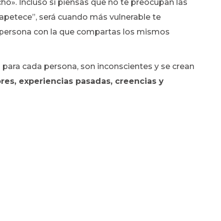
ho». Incluso si piensas que no te preocupan las
apetece”, será cuando más vulnerable te
a persona con la que compartas los mismos
s para cada persona, son inconscientes y se crean
res, experiencias pasadas, creencias y