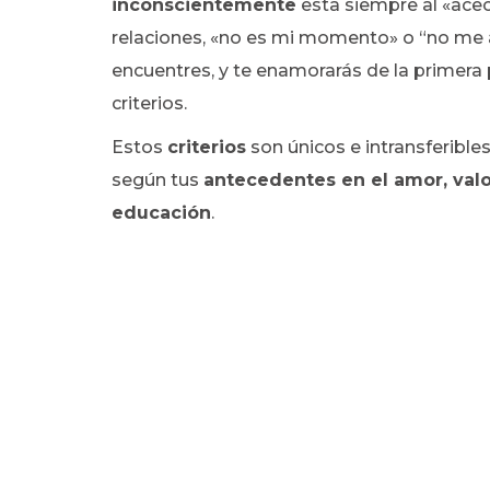
inconscientemente
esta siempre al «acec
relaciones, «no es mi momento» o “no me 
encuentres, y te enamorarás de la primer
criterios.
Estos
criterios
son únicos e intransferible
según tus
antecedentes en el amor, valo
educación
.