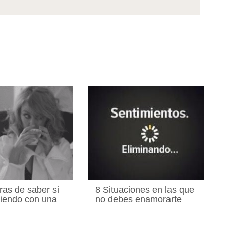
as de saber si
8 Situaciones en las que
liendo con una
no debes enamorarte