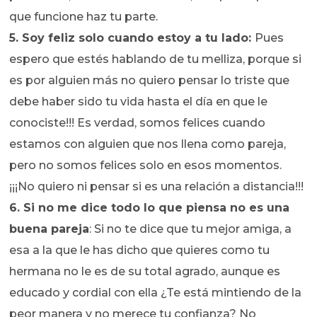
que funcione haz tu parte.
5. Soy feliz solo cuando estoy a tu lado:
Pues
espero que estés hablando de tu melliza, porque si
es por alguien más no quiero pensar lo triste que
debe haber sido tu vida hasta el día en que le
conociste!!! Es verdad, somos felices cuando
estamos con alguien que nos llena como pareja,
pero no somos felices solo en esos momentos.
¡¡¡No quiero ni pensar si es una relación a distancia!!!
6. Si no me dice todo lo que piensa no es una
buena pareja
: Si no te dice que tu mejor amiga, a
esa a la que le has dicho que quieres como tu
hermana no le es de su total agrado, aunque es
educado y cordial con ella ¿Te está mintiendo de la
peor manera y no merece tu confianza? No