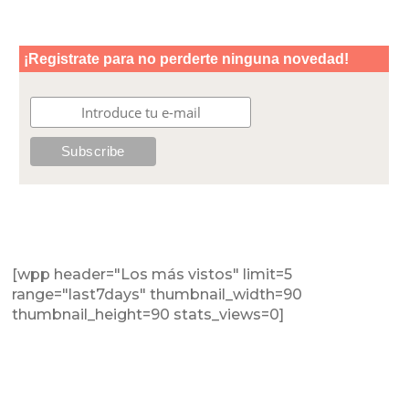
[wpp header="Los más vistos" limit=5
range="last7days" thumbnail_width=90
thumbnail_height=90 stats_views=0]