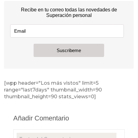
[wpp header="Los más vistos" limit=5
range="last7days" thumbnail_width=90
thumbnail_height=90 stats_views=0]
Añadir Comentario