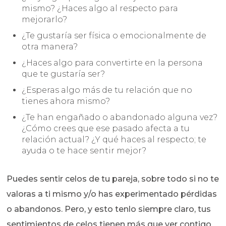
mismo? ¿Haces algo al respecto para
mejorarlo?
¿Te gustaría ser física o emocionalmente de
otra manera?
¿Haces algo para convertirte en la persona
que te gustaría ser?
¿Esperas algo más de tu relación que no
tienes ahora mismo?
¿Te han engañado o abandonado alguna vez?
¿Cómo crees que ese pasado afecta a tu
relación actual? ¿Y qué haces al respecto; te
ayuda o te hace sentir mejor?
Puedes sentir celos de tu pareja, sobre todo si no te
valoras a ti mismo y/o has experimentado pérdidas
o abandonos. Pero, y esto tenlo siempre claro, tus
sentimientos de celos tienen más que ver contigo