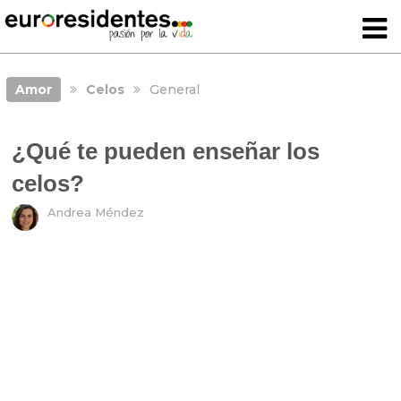
Amor
Celos
General
¿Qué te pueden enseñar los
celos?
Andrea Méndez