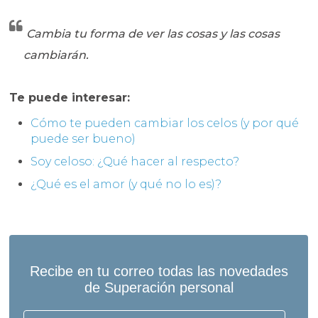
Cambia tu forma de ver las cosas y las cosas
cambiarán.
Te puede interesar:
Cómo te pueden cambiar los celos (y por qué
puede ser bueno)
Soy celoso: ¿Qué hacer al respecto?
¿Qué es el amor (y qué no lo es)?