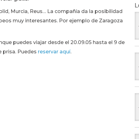
L
olid, Murcia, Reus… La compañía da la posibilidad
opeos muy interesantes. Por ejemplo de Zaragoza
nque puedes viajar desde el 20.09.05 hasta el 9 de
e prisa. Puedes
reservar aquí
.