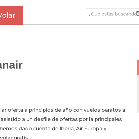
Volar
anair
ar oferta a principios de año con vuelos baratos a
istido a un desfile de ofertas por la principales
emos dado cuenta de Iberia, Air Europa y
volar gratis.