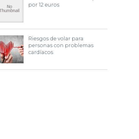
por 12 euros
Riesgos de volar para
personas con problemas
cardíacos