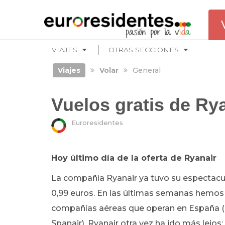
VIAJES
OTRAS SECCIONES
Viajes
Volar
General
Vuelos gratis de Ry
Euroresidentes
Hoy último día de la oferta de Ryanair
La compañía Ryanair ya tuvo su espectacul
0,99 euros. En las últimas semanas hemos as
compañías aéreas que operan en España (h
Spanair). Ryanair otra vez ha ido más lejos: 