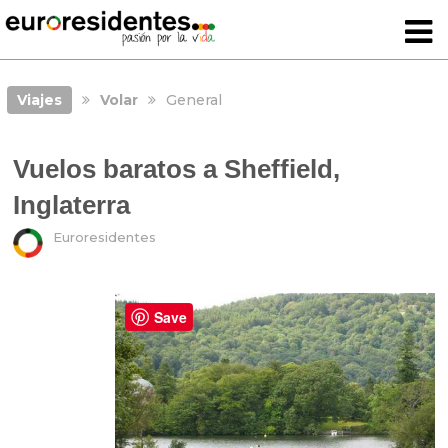
Viajes
Volar
General
Vuelos baratos a Sheffield,
Inglaterra
Euroresidentes
Save