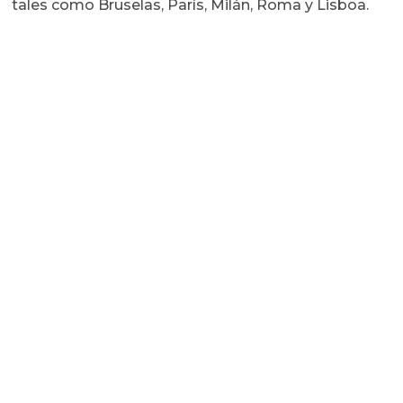
tales como Bruselas, París, Milán, Roma y Lisboa.