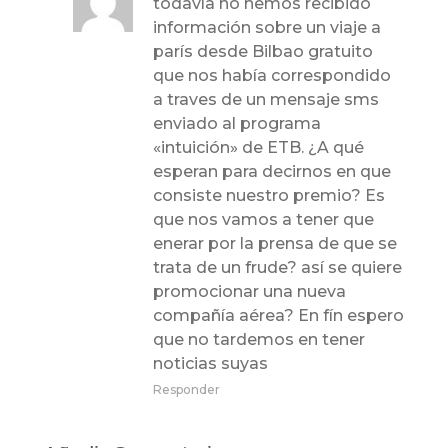
todavía no hemos recibido
información sobre un viaje a
parís desde Bilbao gratuito
que nos había correspondido
a traves de un mensaje sms
enviado al programa
«intuición» de ETB. ¿A qué
esperan para decirnos en que
consiste nuestro premio? Es
que nos vamos a tener que
enerar por la prensa de que se
trata de un frude? así se quiere
promocionar una nueva
compañía aérea? En fín espero
que no tardemos en tener
noticias suyas
Responder