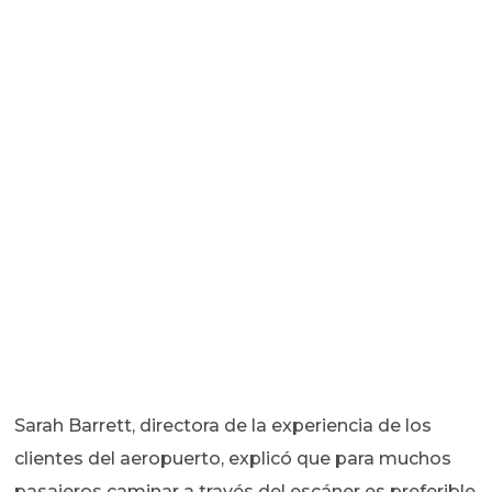
Sarah Barrett, directora de la experiencia de los
clientes del aeropuerto, explicó que para muchos
pasajeros caminar a través del escáner es preferible