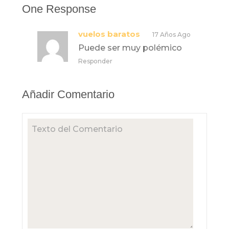
One Response
vuelos baratos
17 Años Ago
Puede ser muy polémico
Responder
Añadir Comentario