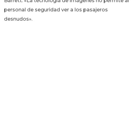
Barrett. «La tecnología de imágenes no permite al
personal de seguridad ver a los pasajeros
desnudos».