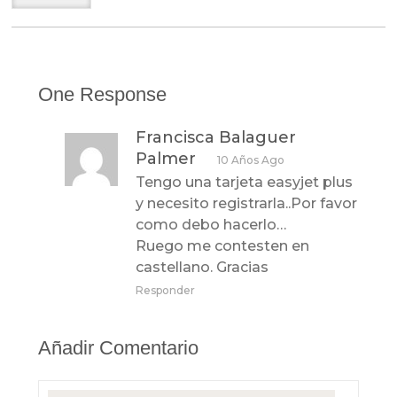
One Response
Francisca Balaguer
Palmer
10 Años Ago
Tengo una tarjeta easyjet plus
y necesito registrarla..Por favor
como debo hacerlo…
Ruego me contesten en
castellano. Gracias
Responder
Añadir Comentario