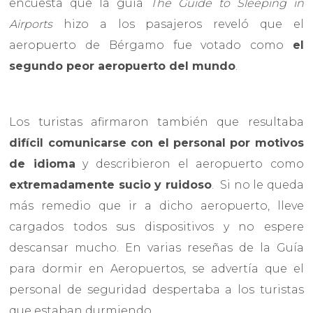
encuesta que la guía
The Guide to Sleeping in
Airports
hizo a los pasajeros reveló que el
aeropuerto de Bérgamo fue votado como
el
segundo peor aeropuerto del mundo
.
Los turistas afirmaron también que resultaba
difícil comunicarse con el personal por motivos
de idioma
y describieron el aeropuerto como
extremadamente sucio y ruidoso
. Si no le queda
más remedio que ir a dicho aeropuerto, lleve
cargados todos sus dispositivos y no espere
descansar mucho. En varias reseñas de la Guía
para dormir en Aeropuertos, se advertía que el
personal de seguridad despertaba a los turistas
que estaban durmiendo.