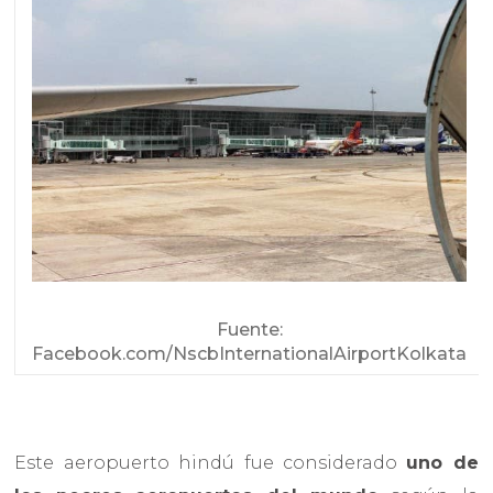
Fuente:
Facebook.com/NscbInternationalAirportKolkata
Este aeropuerto hindú fue considerado
uno de