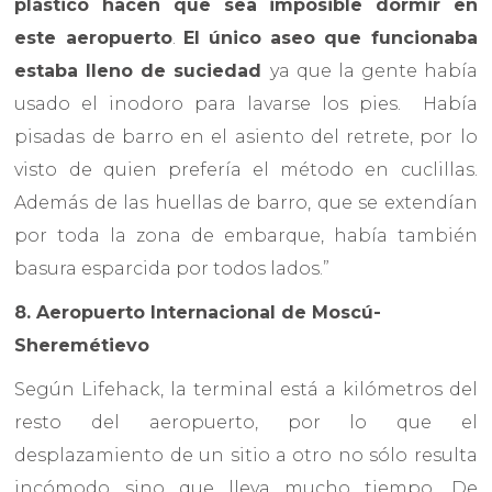
plástico hacen que sea imposible dormir en
este aeropuerto
.
El único aseo que funcionaba
estaba lleno de suciedad
ya que la gente había
usado el inodoro para lavarse los pies. Había
pisadas de barro en el asiento del retrete, por lo
visto de quien prefería el método en cuclillas.
Además de las huellas de barro, que se extendían
por toda la zona de embarque, había también
basura esparcida por todos lados.”
8. Aeropuerto Internacional de Moscú-
Sheremétievo
Según Lifehack, la terminal está a kilómetros del
resto del aeropuerto, por lo que el
desplazamiento de un sitio a otro no sólo resulta
incómodo sino que lleva mucho tiempo. De