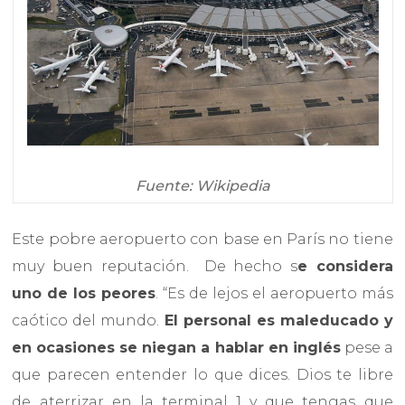
Fuente: Wikipedia
Este pobre aeropuerto con base en París no tiene
muy buen reputación. De hecho s
e considera
uno de los peores
. “Es de lejos el aeropuerto más
caótico del mundo.
El personal es maleducado y
en ocasiones se niegan a hablar en inglés
pese a
que parecen entender lo que dices. Dios te libre
de aterrizar en la terminal 1 y que tengas que