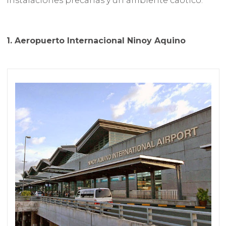
instalaciones precarias y un ambiente caótico.
1. Aeropuerto Internacional Ninoy Aquino