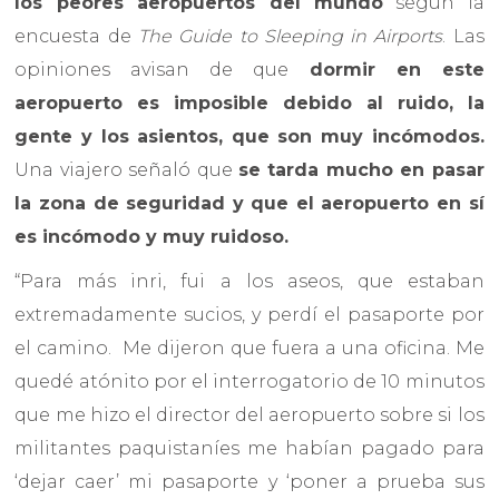
los peores aeropuertos del mundo
según la
encuesta de
The Guide to Sleeping in Airports
. Las
opiniones avisan de que
dormir en este
aeropuerto es imposible debido al ruido, la
gente y los asientos, que son muy incómodos.
Una viajero señaló que
se tarda mucho en pasar
la zona de seguridad y que el aeropuerto en sí
es incómodo y muy ruidoso.
“Para más inri, fui a los aseos, que estaban
extremadamente sucios, y perdí el pasaporte por
el camino. Me dijeron que fuera a una oficina. Me
quedé atónito por el interrogatorio de 10 minutos
que me hizo el director del aeropuerto sobre si los
militantes paquistaníes me habían pagado para
‘dejar caer’ mi pasaporte y ‘poner a prueba sus