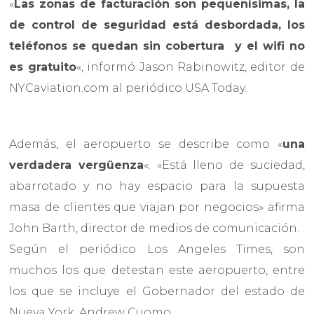
«
Las zonas de facturación son pequeñísimas, la
de control de seguridad está desbordada, los
teléfonos se quedan sin cobertura y el wifi no
es gratuito
«, informó Jason Rabinowitz, editor de
NYCaviation.com al periódico USA Today.
Además, el aeropuerto se describe como «
una
verdadera vergüenza
«. «Está lleno de suciedad,
abarrotado y no hay espacio para la supuesta
masa de clientes que viajan por negocios» afirma
John Barth, director de medios de comunicación.
Según el periódico Los Angeles Times, son
muchos los que detestan este aeropuerto, entre
los que se incluye el Gobernador del estado de
Nueva York, Andrew Cuomo.