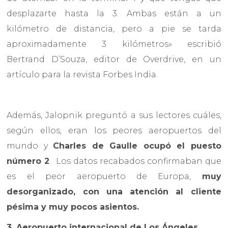
desplazarte hasta la 3. Ambas están a un
kilómetro de distancia, pero a pie se tarda
aproximadamente 3 kilómetros» escribió
Bertrand D’Souza, editor de Overdrive, en un
artículo para la revista Forbes India.
Además, Jalopnik preguntó a sus lectores cuáles,
según ellos, eran los peores aeropuertos del
mundo y
Charles de Gaulle ocupó el puesto
número 2
. Los datos recabados confirmaban que
es el peor aeropuerto de Europa,
muy
desorganizado, con una atención al cliente
pésima y muy pocos asientos.
3. Aeropuerto internacional de Los Ángeles