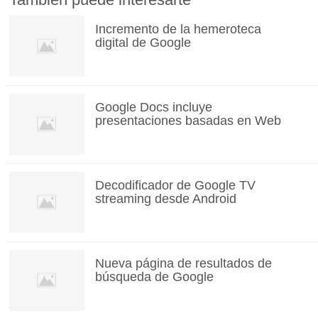
Incremento de la hemeroteca
digital de Google
Google Docs incluye
presentaciones basadas en Web
Decodificador de Google TV
streaming desde Android
Nueva página de resultados de
búsqueda de Google