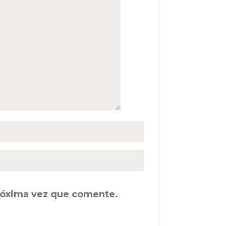
próxima vez que comente.