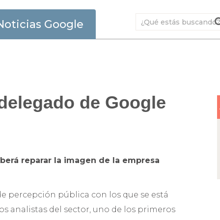
Noticias Google
 delegado de Google
berá reparar la imagen de la empresa
de percepción pública con los que se está
s analistas del sector, uno de los primeros