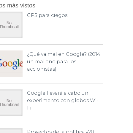
os más vistos
GPS para ciegos
¿Qué va mal en Google? (2014
un mal año para los
accionistas)
Google llevará a cabo un
experimento con globos Wi-
Fi
Proyectos de la política «20