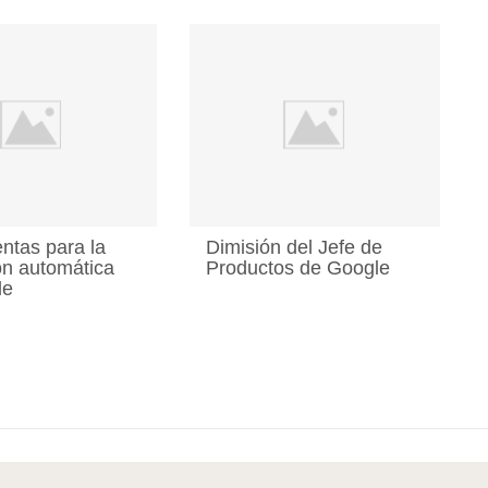
ntas para la
Dimisión del Jefe de
ón automática
Productos de Google
le