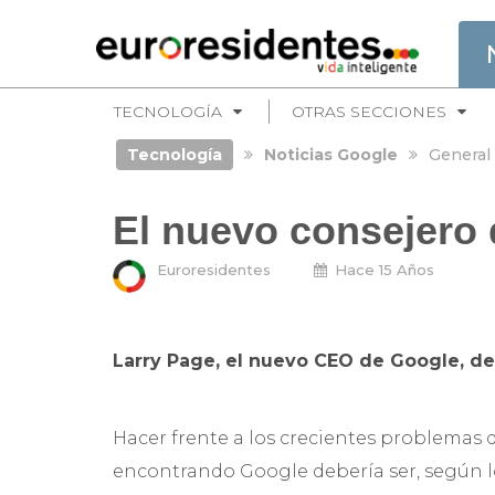
TECNOLOGÍA
OTRAS SECCIONES
Tecnología
Noticias Google
General
El nuevo consejero
Euroresidentes
Hace 15 Años
Larry Page, el nuevo CEO de Google, de
Hacer frente a los crecientes problemas 
encontrando Google debería ser, según lo