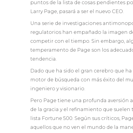
puntos de la lista de cosas pendientes p
Larry Page, pasará a ser el nuevo CEO.
Una serie de investigaciones antimonopol
regulatorios han empañado la imagen de 
competir con el tiempo. Sin embargo, alg
temperamento de Page son los adecuados p
tendencia.
Dado que ha sido el gran cerebro que ha 
motor de búsqueda con más éxito del m
ingeniero y visionario.
Pero Page tiene una profunda aversión a
de la gracia y el refinamiento que suelen
lista Fortune 500. Según sus críticos, Pa
aquellos que no ven el mundo de la maner