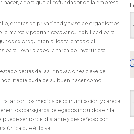
or hacer, ahora que el cofundador de la empresa,
L
io, errores de privacidad y aviso de organismos
la marca y podrían socavar su habilidad para
unos se preguntan si los talentos o el
ara llevar a cabo la tarea de invertir esa
estado detrás de las innovaciones clave del
undo, nadie duda de su buen hacer como
 tratar con los medios de comunicación y carece
 tener los consejeros delegados incluidos en la
ge puede ser torpe, distante y desdeñoso con
a única que él lo ve.