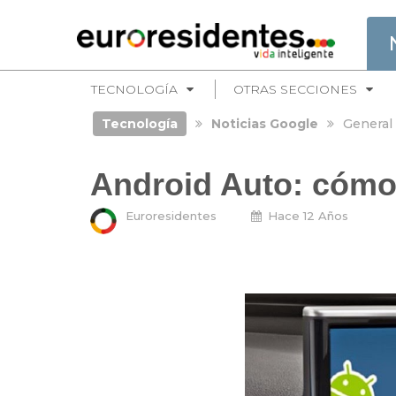
TECNOLOGÍA
OTRAS SECCIONES
Tecnología
Noticias Google
General
Android Auto: cómo
Euroresidentes
Hace 12 Años