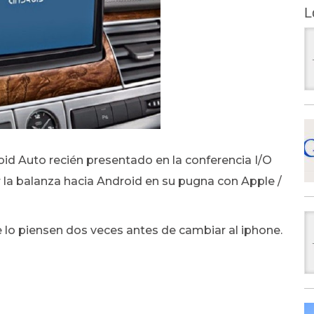
L
oid Auto recién presentado en la conferencia I/O
r la balanza hacia Android en su pugna con Apple /
e lo piensen dos veces antes de cambiar al iphone.