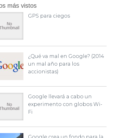
os más vistos
GPS para ciegos
¿Qué va mal en Google? (2014
un mal año para los
accionistas)
Google llevará a cabo un
experimento con globos Wi-
Fi
Google crea un fondo para la