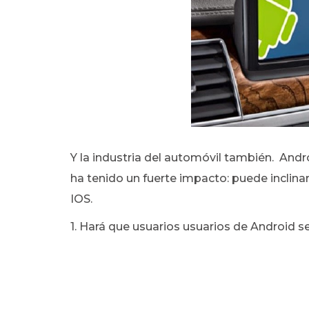
Y la industria del automóvil también. Andr
ha tenido un fuerte impacto: puede inclina
IOS.
1. Hará que usuarios usuarios de Android s