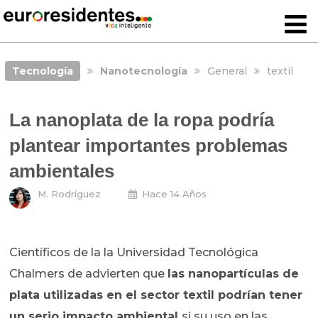
Tecnología
Nanotecnología
General
textil
La nanoplata de la ropa podría
plantear importantes problemas
ambientales
M. Rodríguez
Hace 14 Años
Científicos de la la Universidad Tecnológica
Chalmers de advierten que
las nanopartículas de
plata utilizadas en el sector textil podrían tener
un serio impacto ambiental
si su uso en las