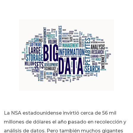
La NSA estadounidense invirtió cerca de 56 mil
millones de dólares el año pasado en recolección y
análisis de datos. Pero también muchos gigantes