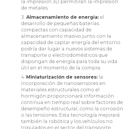
la impresión 3D permitirán la impresión
de metales.
Almacenamiento de energía:
el
desarrollo de pequeñas baterías
compactas con capacidad de
almacenamiento masivo junto con la
capacidad de captar energía del entorno
podría dar lugar a nuevos sistemas de
transporte o electrodomésticos que
dispongan de energía para toda su vida
útil en el momento de la compra.
Miniaturización de sensores:
la
incorporación de nanosensores en
materiales estructurales como el
hormigón proporcionará información
continua en tiempo real sobre factores de
desempeño estructural, como la corrosión
o las tensiones. Esta tecnología mejorará
también la robótica y los vehículos no
tripulados en el sector del transporte.