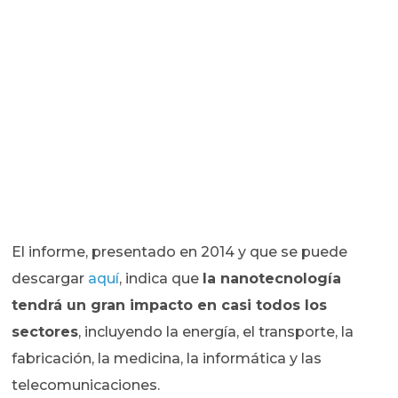
El informe, presentado en 2014 y que se puede
descargar
aquí
, indica que
la nanotecnología
tendrá un gran impacto en casi todos los
sectores
, incluyendo la energía, el transporte, la
fabricación, la medicina, la informática y las
telecomunicaciones.