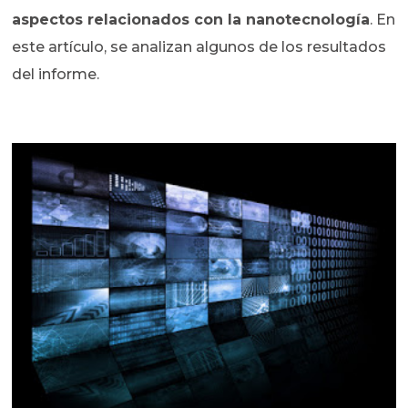
aspectos relacionados con la nanotecnología
. En
este artículo, se analizan algunos de los resultados
del informe.