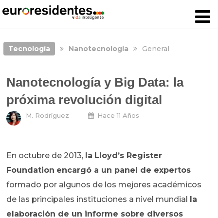
Tecnología
Nanotecnología
General
Nanotecnología y Big Data: la
próxima revolución digital
M. Rodríguez
Hace 11 Años
En octubre de 2013,
la
Lloyd’s Register
Foundation
encargó a un panel de expertos
formado por algunos de los mejores académicos
de las principales instituciones a nivel mundial
la
elaboración de un informe
sobre diversos