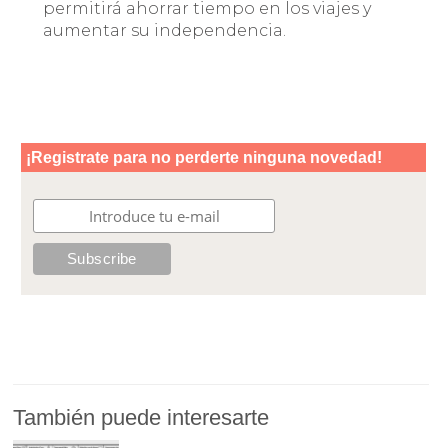
permitirá ahorrar tiempo en los viajes y
aumentar su independencia.
También puede interesarte