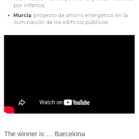
por infartos.
Murcia
: proyecto de ahorro energético en la
iluminación de los edificios públicos.
The winner is … Barcelona