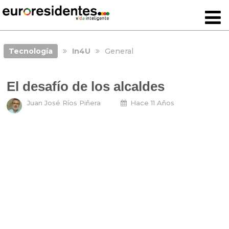
Tecnología
In4U
General
El desafío de los alcaldes
Juan José Ríos Piñera
Hace 11 Años