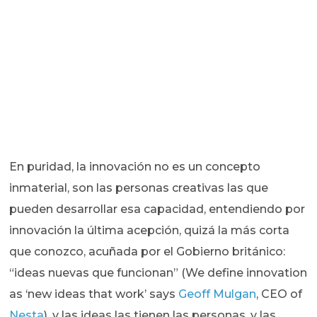
En puridad, la innovación no es un concepto
inmaterial, son las personas creativas las que
pueden desarrollar esa capacidad, entendiendo por
innovación la última acepción, quizá la más corta
que conozco, acuñada por el Gobierno británico:
“ideas nuevas que funcionan” (We define innovation
as ‘new ideas that work’ says
Geoff Mulgan
, CEO of
Nesta
), y las ideas las tienen las personas, y las