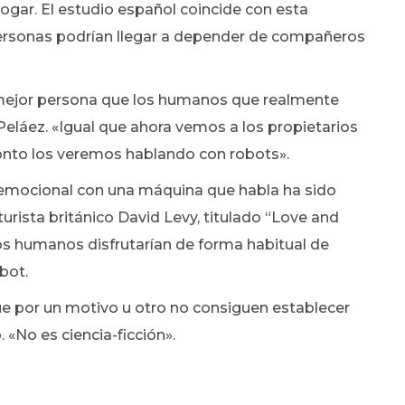
hogar. El estudio español coincide con esta
personas podrían llegar a depender de compañeros
mejor persona que los humanos que realmente
Peláez. «Igual que ahora vemos a los propietarios
onto los veremos hablando con robots».
 emocional con una máquina que habla ha sido
urista británico David Levy, titulado “Love and
los humanos disfrutarían de forma habitual de
bot.
e por un motivo u otro no consiguen establecer
«No es ciencia-ficción».