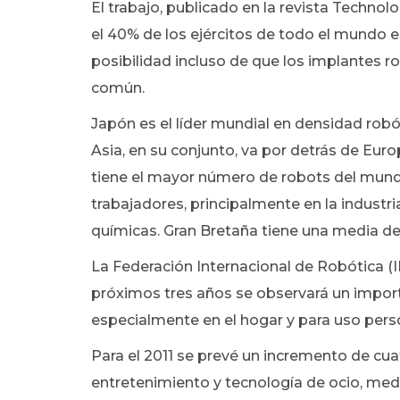
El trabajo, publicado en la revista Technol
el 40% de los ejércitos de todo el mundo 
posibilidad incluso de que los implantes 
común.
Japón es el líder mundial en densidad robó
Asia, en su conjunto, va por detrás de Eur
tiene el mayor número de robots del mund
trabajadores, principalmente en la industri
químicas. Gran Bretaña tiene una media de 
La Federación Internacional de Robótica (IF
próximos tres años se observará un import
especialmente en el hogar y para uso pers
Para el 2011 se prevé un incremento de cu
entretenimiento y tecnología de ocio, me