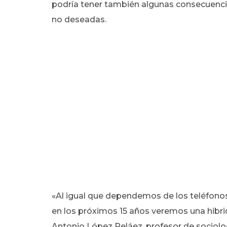
podría tener también algunas consecuenci
no deseadas.
«Al igual que dependemos de los teléfonos 
en los próximos 15 años veremos una hibr
Antonio López Peláez, profesor de sociolo