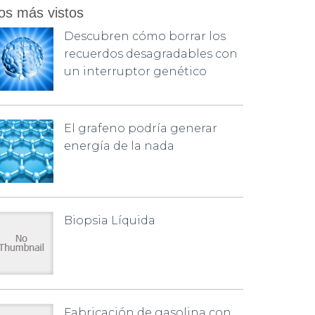
os más vistos
Descubren cómo borrar los
recuerdos desagradables con
un interruptor genético
El grafeno podría generar
energía de la nada
Biopsia Líquida
Fabricación de gasolina con