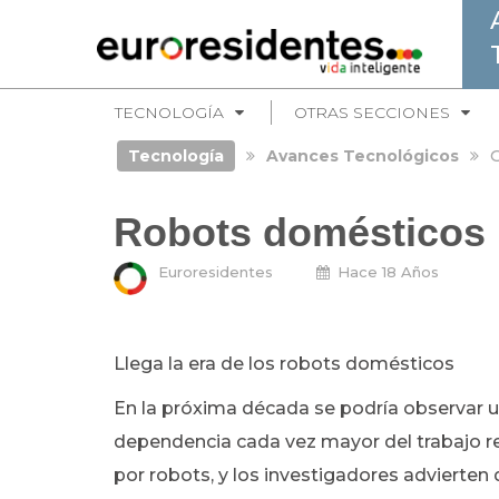
TECNOLOGÍA
OTRAS SECCIONES
Tecnología
Avances Tecnológicos
G
Robots domésticos
Euroresidentes
Hace 18 Años
Llega la era de los robots domésticos
En la próxima década se podría observar 
dependencia cada vez mayor del trabajo r
por robots, y los investigadores advierten