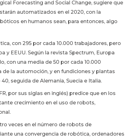
ogical Forecasting and Social Change, sugiere que
estarán automatizados en el 2020, con la
robóticos en humanos sean, para entonces, algo
tica, con 295 por cada 10.000 trabajadores, pero
opa y EEUU. Según la revista Spectrum, Europa
o, con una media de 50 por cada 10.000
a de la automoción, y en fundiciones y plantas
40, seguida de Alemania, Suecia e Italia.
R, por sus siglas en inglés) predice que en los
ante crecimiento en el uso de robots,
onal.
atro veces en el número de robots de
diante una convergencia de robótica, ordenadores