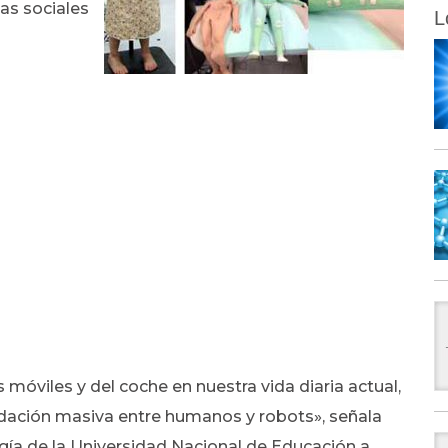
as sociales
L
móviles y del coche en nuestra vida diaria actual,
idación masiva entre humanos y robots», señala
gía de la Universidad Nacional de Educación a