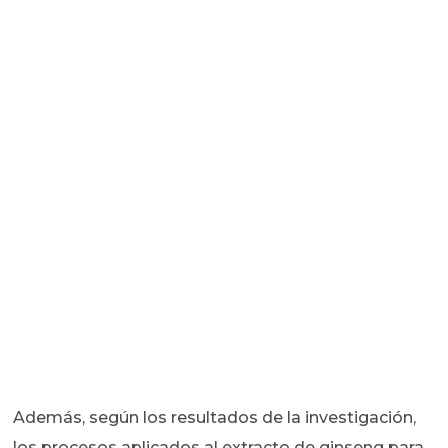
Además, según los resultados de la investigación,
los procesos aplicados al extracto de ginseng para