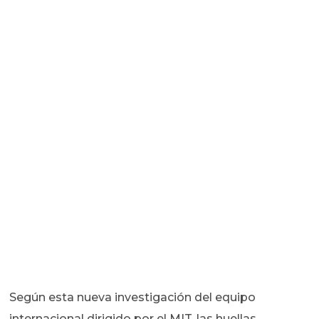
Según esta nueva investigación del equipo
internacional dirigido por el MIT, las huellas