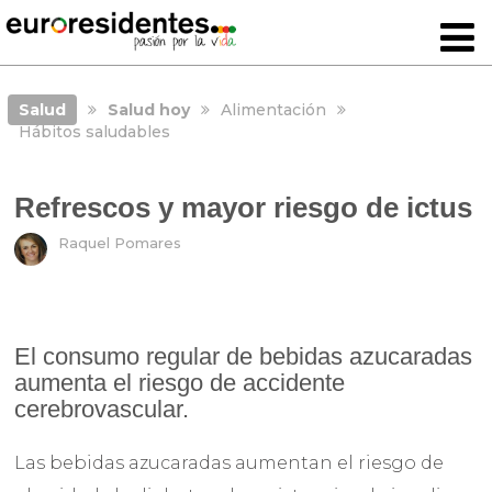
Salud
Salud hoy
Alimentación
Hábitos saludables
Refrescos y mayor riesgo de ictus
Raquel Pomares
El consumo regular de bebidas azucaradas
aumenta el riesgo de accidente
cerebrovascular.
Las bebidas azucaradas aumentan el riesgo de