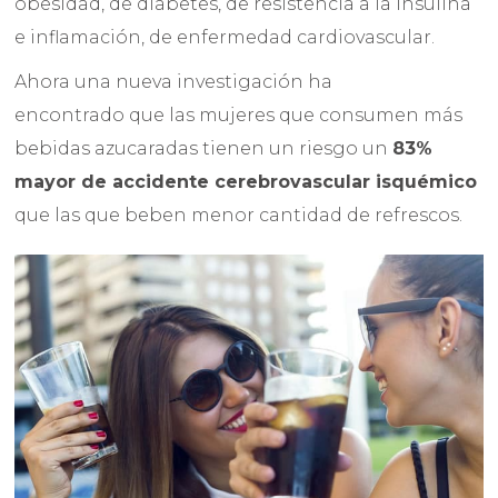
obesidad, de diabetes, de resistencia a la insulina
e inflamación, de enfermedad cardiovascular.
Ahora una nueva investigación ha
encontrado que las mujeres que consumen más
bebidas azucaradas tienen un riesgo un
83%
mayor de accidente cerebrovascular isquémico
que las que beben menor cantidad de refrescos.