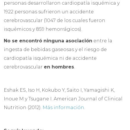
personas desarrollaron cardiopatía isquémica y
1922 personas sufrieron un accidente
cerebrovascular (1047 de los cuales fueron
isquémicos y 859 hemorrágicos).
No se encontró ninguna asociación
entre la
ingesta de bebidas gaseosas y el riesgo de
cardiopatía isquémica ni de accidente
cerebrovascular
en hombres
.
Eshak ES, Iso H, Kokubo Y, Saito I, Yamagishi K,
Inoue M y Tsugane I. American Journal of Clinical
Nutrition (2012).
Más información
.