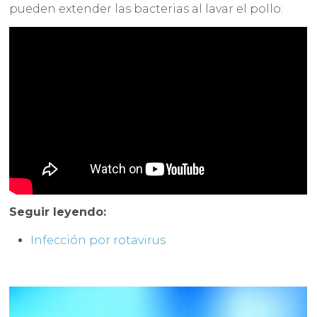
pueden extender las bacterias al lavar el pollo:
Seguir leyendo:
Infección por rotavirus