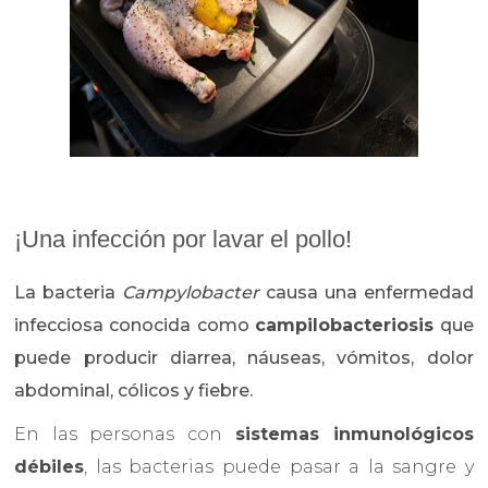
¡Una infección por lavar el pollo!
La bacteria
Campylobacter
causa una enfermedad
infecciosa conocida como
campilobacteriosis
que
puede producir diarrea, náuseas, vómitos, dolor
abdominal, cólicos y fiebre.
En las personas con
sistemas inmunológicos
débiles
, las bacterias puede pasar a la sangre y