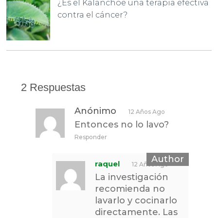
¿Es el Kalanchoe una terapia efectiva
contra el cáncer?
2 Respuestas
Anónimo
12 Años Ago
Entonces no lo lavo?
Responder
raquel
12 Años Ago
La investigación
recomienda no
lavarlo y cocinarlo
directamente. Las