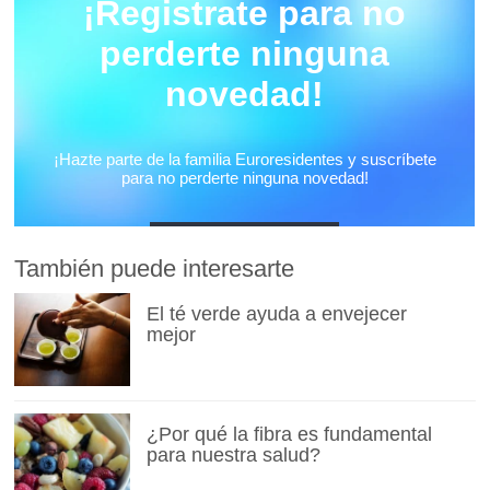
También puede interesarte
El té verde ayuda a envejecer
mejor
¿Por qué la fibra es fundamental
para nuestra salud?