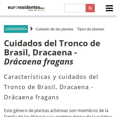
s
JARDINERÍA
Cuidado de las plantas
Tipos de plantas
Cuidados del Tronco de
Brasil, Dracaena -
Drácaena fragans
Características y cuidados del
Tronco de Brasil, Dracaena -
Drácaena fragans
Este género de plantas arbóreas son miembros de la
familia de las liliáceas y su nombre deriva de la palabra